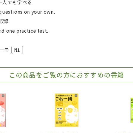
一人でも学べる
questions on your own.
収録
d one practice test.
一冊
N1
この商品をご覧の方におすすめの書籍