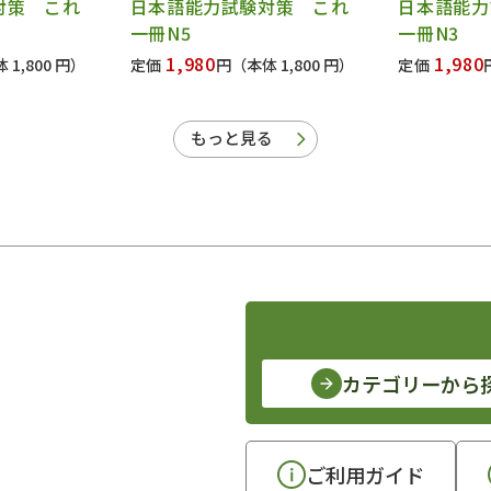
対策 これ
日本語能力試験対策 これ
日本語能力
一冊N5
一冊N3
1,980
1,980
 1,800 円）
定価
円
（本体 1,800 円）
定価
もっと見る
カテゴリーから
ご利用ガイド