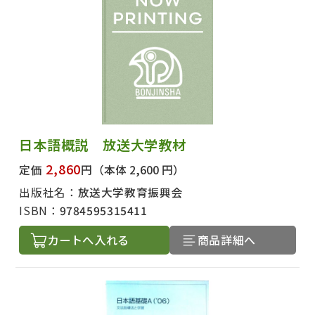
日本語概説 放送大学教材
2,860
定価
円
（本体 2,600 円）
出版社名：
放送大学教育振興会
ISBN：
9784595315411
カートへ入れる
商品詳細へ