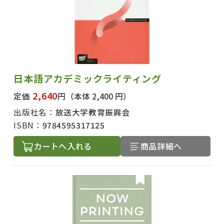
日本語アカデミックライティング
2,640
定価
円
（本体 2,400 円）
出版社名：
放送大学教育振興会
ISBN：
9784595317125
カートへ入れる
商品詳細へ