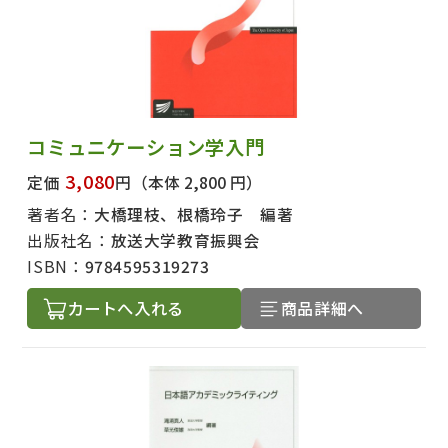
コミュニケーション学入門
3,080
定価
円
（本体 2,800 円）
著者名：
大橋理枝、根橋玲子 編著
出版社名：
放送大学教育振興会
ISBN：
9784595319273
カートへ入れる
商品詳細へ