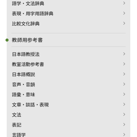
語学・文法辞典
表現・用字用語辞典
比較文化辞典
教師用参考書
日本語教授法
教室活動参考書
日本語概説
音声・音韻
語彙・意味
文章・談話・表現
文法
表記
言語学