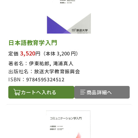
日本語教育学入門
3,520
定価
円
（本体 3,200 円）
著者名：
伊東祐郎, 滝浦真人
出版社名：
放送大学教育振興会
ISBN：
9784595324512
カートへ入れる
商品詳細へ