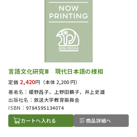
絞り込む
言語文化研究Ⅲ 現代日本語の様相
2,420
定価
円
（本体 2,200 円）
著者名：
姫野昌子，上野田鶴子，井上史雄
出版社名：
放送大学教育振興会
ISBN：
9784595134074
カートへ入れる
商品詳細へ