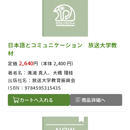
日本語とコミュニケーション 放送大学教
材
2,640
定価
円
（本体 2,400 円）
著者名：
滝浦 真人、大橋 理枝
出版社名：
放送大学教育振興会
ISBN：
9784595315435
カートへ入れる
商品詳細へ