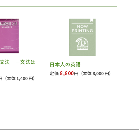
文法 －文法は
日本人の英語
8,800
定価
円
（本体 8,000 円）
円
（本体 1,400 円）