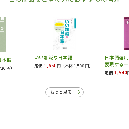
いい加減な日本語
日本語運用
日本語
表現する－
1,650
定価
円
（本体 1,500 円）
20 円）
1,540
定価
もっと見る