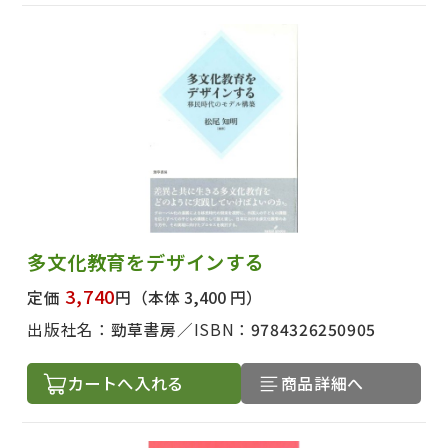
多文化教育をデザインする
3,740
定価
円
（本体 3,400 円）
出版社名：
勁草書房
ISBN：
9784326250905
カートへ入れる
商品詳細へ