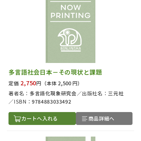
多言語社会日本－その現状と課題
2,750
定価
円
（本体 2,500 円）
著者名：
多言語化現象研究会
出版社名：
三元社
ISBN：
9784883033492
カートへ入れる
商品詳細へ