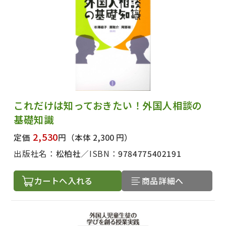
これだけは知っておきたい！外国人相談の
基礎知識
2,530
定価
円
（本体 2,300 円）
出版社名：
松柏社
ISBN：
9784775402191
カートへ入れる
商品詳細へ