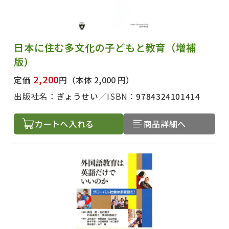
日本に住む多文化の子どもと教育（増補
版）
2,200
定価
円
（本体 2,000 円）
出版社名：
ぎょうせい
ISBN：
9784324101414
カートへ入れる
商品詳細へ