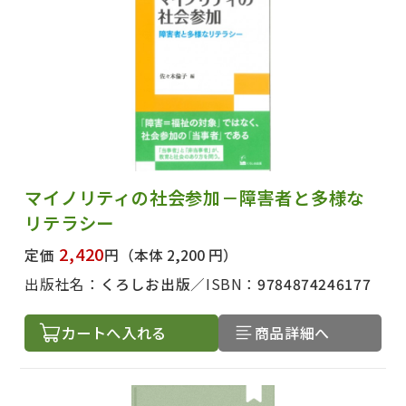
マイノリティの社会参加－障害者と多様な
リテラシー
2,420
定価
円
（本体 2,200 円）
出版社名：
くろしお出版
ISBN：
9784874246177
カートへ入れる
商品詳細へ