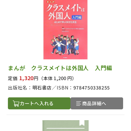
まんが クラスメイトは外国人 入門編
1,320
定価
円
（本体 1,200 円）
出版社名：
明石書店
ISBN：
9784750338255
カートへ入れる
商品詳細へ