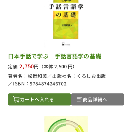
日本手話で学ぶ 手話言語学の基礎
2,750
定価
円
（本体 2,500 円）
著者名：
松岡和美
出版社名：
くろしお出版
ISBN：
9784874246702
カートへ入れる
商品詳細へ