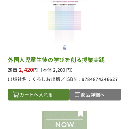
外国人児童生徒の学びを創る授業実践
2,420
定価
円
（本体 2,200 円）
出版社名：
くろしお出版
ISBN：
9784874246627
カートへ入れる
商品詳細へ