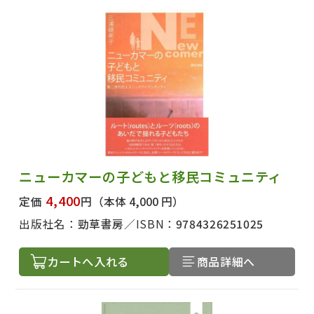
ニューカマーの子どもと移民コミュニティ
4,400
定価
円
（本体 4,000 円）
出版社名：
勁草書房
ISBN：
9784326251025
カートへ入れる
商品詳細へ