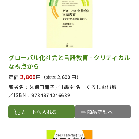
グローバル化社会と言語教育 - クリティカル
な視点から
2,860
定価
円
（本体 2,600 円）
著者名：
久保田竜子
出版社名：
くろしお出版
ISBN：
9784874246689
カートへ入れる
商品詳細へ