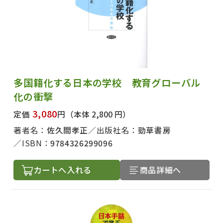
多国籍化する日本の学校 教育グローバル
化の衝撃
3,080
定価
円
（本体 2,800 円）
著者名：
佐久間孝正
出版社名：
勁草書房
ISBN：
9784326299096
カートへ入れる
商品詳細へ