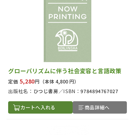
グローバリズムに伴う社会変容と言語政策
5,280
定価
円
（本体 4,800 円）
出版社名：
ひつじ書房
ISBN：
9784894767027
カートへ入れる
商品詳細へ