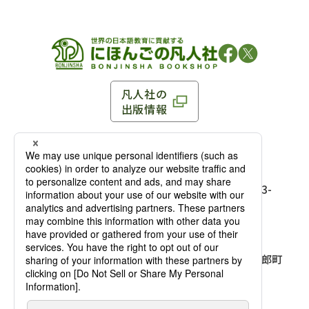
凡人社の
出版情報
〒102-0093 東京都千代田区平河町 1-3-13 8F
TEL：03-3263-3959／FAX：03-3263-3116
〒102-0093 東京都千代田区平河町1-3-
13 8F［
アクセス
］
麹町店
TEL：03-3239-8673／FAX：03-3263-
3116
〒541-0056 大阪府大阪市中央区久太郎町
4-2-10
大阪店
大西ビルディング 1階［
アクセス
］
TEL：06-4256-2684／FAX：03-6733-