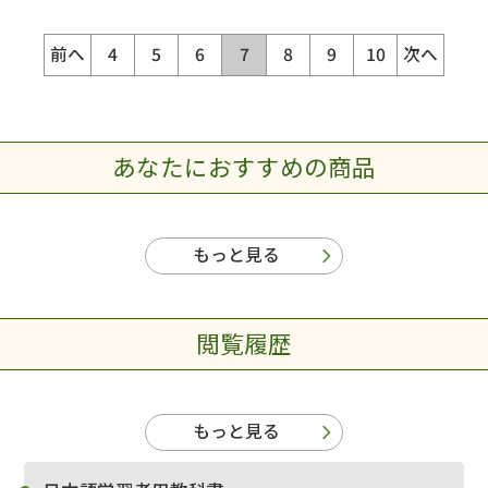
前へ
4
5
6
7
8
9
10
次へ
あなたにおすすめの商品
もっと見る
閲覧履歴
もっと見る