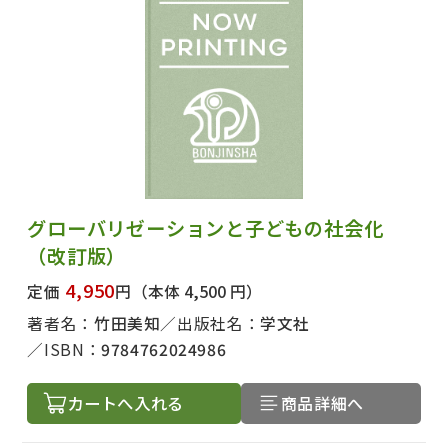
グローバリゼーションと子どもの社会化
（改訂版）
4,950
定価
円
（本体 4,500 円）
著者名：
竹田美知
出版社名：
学文社
ISBN：
9784762024986
カートへ入れる
商品詳細へ