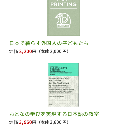
日本で暮らす外国人の子どもたち
2,200
定価
円
（本体 2,000 円）
おとなの学びを実現する日本語の教室
3,960
定価
円
（本体 3,600 円）