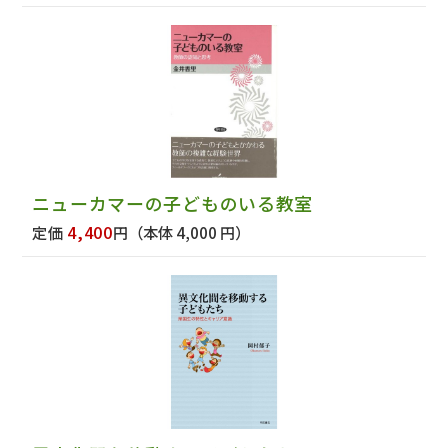
ニューカマーの子どものいる教室
4,400
定価
円
（本体 4,000 円）