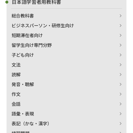
日本語学習者用教科書
総合教科書
ビジネスパーソン・研修生向け
短期滞在者向け
留学生向け専門分野
子ども向け
文法
読解
発音・聴解
作文
会話
語彙・表現
表記（かな・漢字）