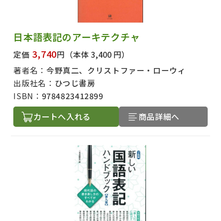
日本語表記のアーキテクチャ
3,740
定価
円
（本体 3,400 円）
著者名：
今野真二、クリストファー・ローウィ
出版社名：
ひつじ書房
ISBN：
9784823412899
カートへ入れる
商品詳細へ