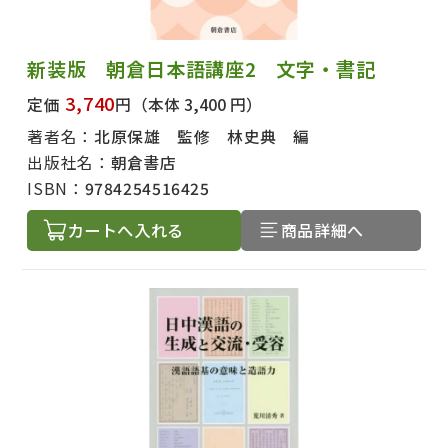
新装版 朝倉日本語講座2 文字・書記
3,740
定価
円
（本体 3,400 円）
著者名：
北原保雄 監修 林史典 編
出版社名：
朝倉書店
ISBN：
9784254516425
カートへ入れる
商品詳細へ