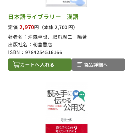
日本語ライブラリー 漢語
2,970
定価
円
（本体 2,700 円）
著者名：
沖森卓也、肥爪周二 編著
出版社名：
朝倉書店
ISBN：
9784254516166
カートへ入れる
商品詳細へ