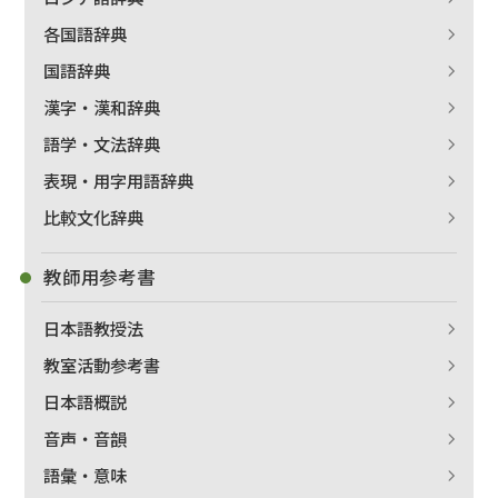
各国語辞典
国語辞典
漢字・漢和辞典
語学・文法辞典
表現・用字用語辞典
比較文化辞典
教師用参考書
日本語教授法
教室活動参考書
日本語概説
音声・音韻
語彙・意味