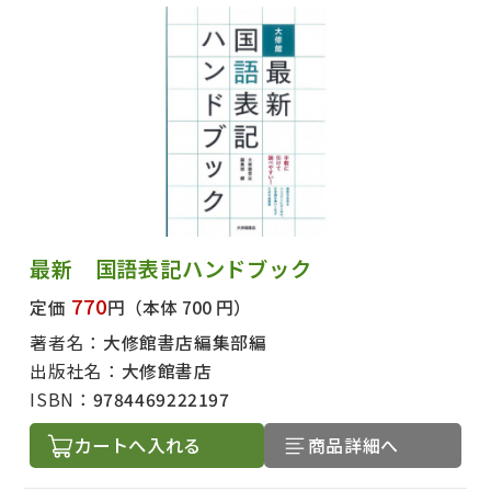
最新 国語表記ハンドブック
770
定価
円
（本体 700 円）
著者名：
大修館書店編集部編
出版社名：
大修館書店
ISBN：
9784469222197
カートへ入れる
商品詳細へ