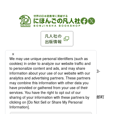
凡人社の
出版情報
〒102-0093 東京都千代田区平河町 1-3-13 8F
TEL：03-3263-3959／FAX：03-3263-3116
〒102-0093 東京都千代田区平河町1-3-
13 8F［
アクセス
］
麹町店
TEL：03-3239-8673／FAX：03-3263-
3116
〒541-0056 大阪府大阪市中央区久太郎町
4-2-10
大阪店
大西ビルディング 1階［
アクセス
］