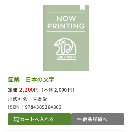
図解 日本の文字
2,200
定価
円
（本体 2,000 円）
出版社名：
三省堂
ISBN：
9784385364803
カートへ入れる
商品詳細へ