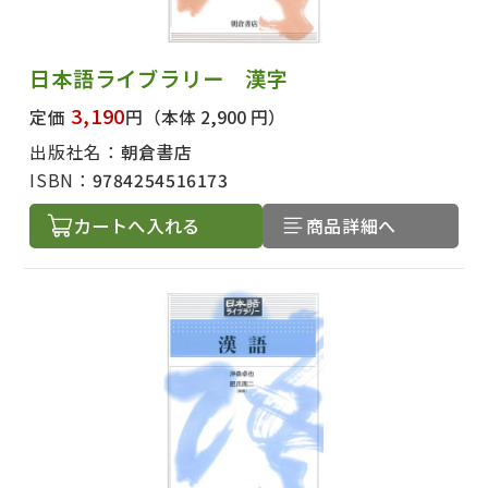
日本語ライブラリー 漢字
3,190
定価
円
（本体 2,900 円）
出版社名：
朝倉書店
ISBN：
9784254516173
カートへ入れる
商品詳細へ