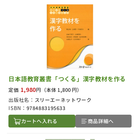
日本語教育叢書「つくる」漢字教材を作る
1,980
定価
円
（本体 1,800 円）
出版社名：
スリーエーネットワーク
ISBN：
9784883195633
カートへ入れる
商品詳細へ