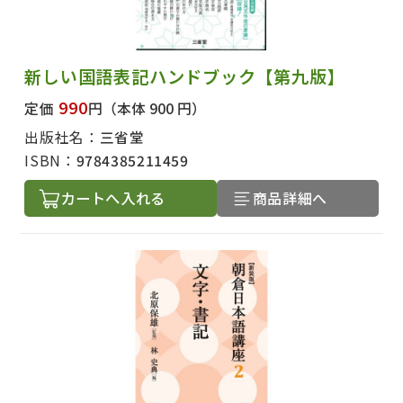
新しい国語表記ハンドブック【第九版】
990
定価
円
（本体 900 円）
出版社名：
三省堂
ISBN：
9784385211459
カートへ入れる
商品詳細へ