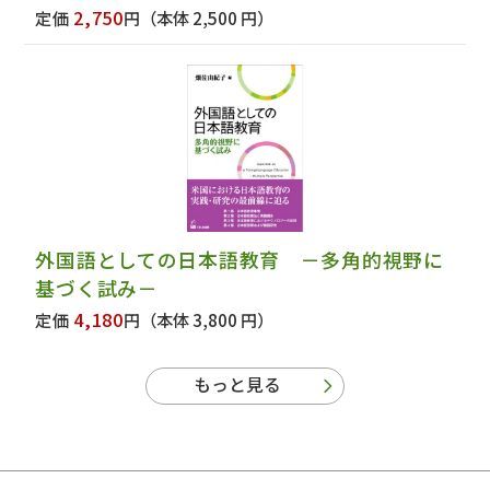
2,750
定価
円
（本体 2,500 円）
外国語としての日本語教育 －多角的視野に
基づく試み－
4,180
定価
円
（本体 3,800 円）
もっと見る