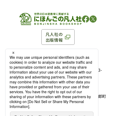
凡人社の
出版情報
〒102-0093 東京都千代田区平河町 1-3-13 8F
TEL：03-3263-3959／FAX：03-3263-3116
〒102-0093 東京都千代田区平河町1-3-
13 8F［
アクセス
］
麹町店
TEL：03-3239-8673／FAX：03-3263-
3116
〒541-0056 大阪府大阪市中央区久太郎町
4-2-10
大阪店
大西ビルディング 1階［
アクセス
］
TEL：06-4256-2684／FAX：03-6733-