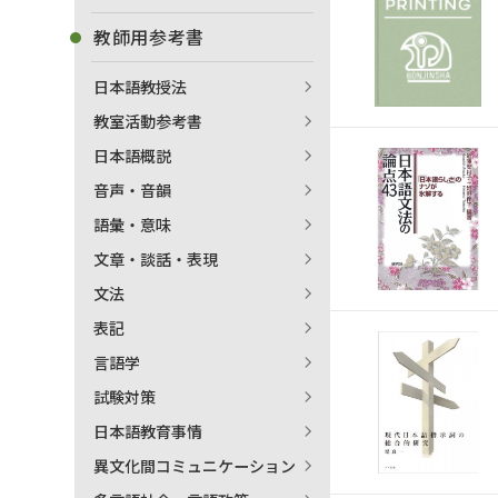
教師用参考書
日本語教授法
教室活動参考書
日本語概説
音声・音韻
語彙・意味
文章・談話・表現
文法
表記
言語学
試験対策
出
日本語教育事情
異文化間コミュニケーション
著