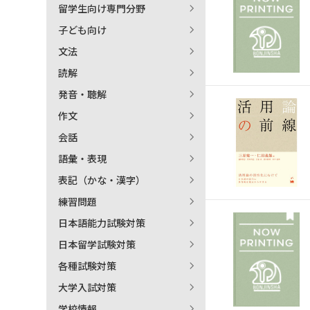
留学生向け専門分野
日本語学習関連副読本
子ども向け
文法
読解
発音・聴解
作文
会話
語彙・表現
表記（かな・漢字）
練習問題
日本語能力試験対策
日本留学試験対策
各種試験対策
大学入試対策
学校情報