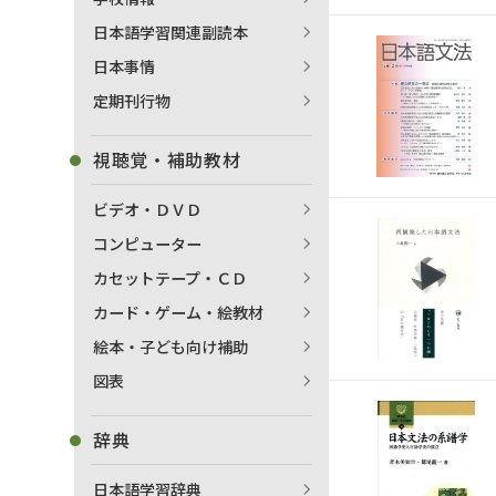
日本語学習関連副読本
日本事情
定期刊行物
視聴覚・補助教材
ビデオ・ＤＶＤ
コンピューター
カセットテープ・ＣＤ
カード・ゲーム・絵教材
絵本・子ども向け補助
図表
辞典
日本語学習辞典