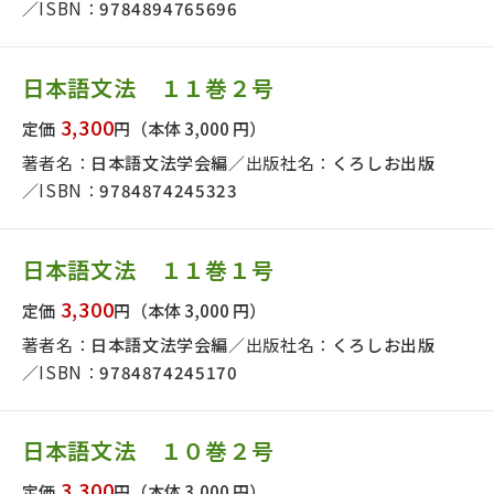
ISBN：
9784894765696
日本語文法 １１巻２号
3,300
定価
円
（本体 3,000 円）
著者名：
日本語文法学会編
出版社名：
くろしお出版
ISBN：
9784874245323
日本語文法 １１巻１号
3,300
定価
円
（本体 3,000 円）
著者名：
日本語文法学会編
出版社名：
くろしお出版
ISBN：
9784874245170
日本語文法 １０巻２号
3,300
定価
円
（本体 3,000 円）