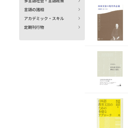
多言語社会・言語政策
言語の諸相
アカデミック・スキル
定期刊行物