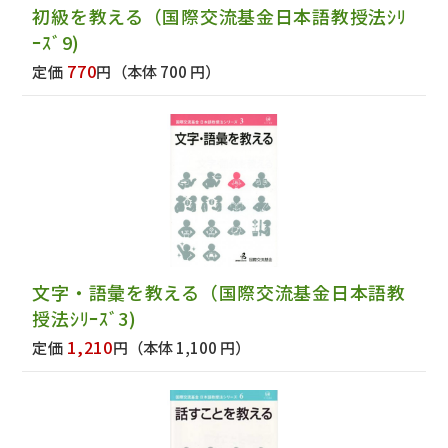
初級を教える（国際交流基金日本語教授法ｼﾘ
ｰｽﾞ9)
770
定価
円
（本体 700 円）
文字・語彙を教える（国際交流基金日本語教
授法ｼﾘｰｽﾞ3)
1,210
定価
円
（本体 1,100 円）