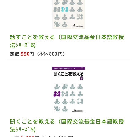
話すことを教える（国際交流基金日本語教授
法ｼﾘｰｽﾞ6)
880
定価
円
（本体 800 円）
聞くことを教える（国際交流基金日本語教授
法ｼﾘｰｽﾞ5)