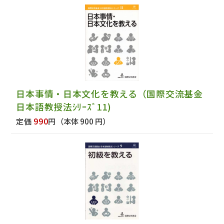
日本事情・日本文化を教える（国際交流基金
日本語教授法ｼﾘｰｽﾞ11)
990
定価
円
（本体 900 円）