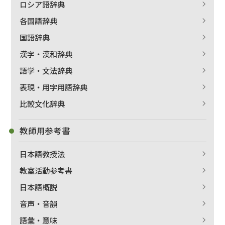
ロシア語辞典
各国語辞典
国語辞典
漢字・漢和辞典
語学・文法辞典
表現・用字用語辞典
比較文化辞典
教師用参考書
日本語教授法
教室活動参考書
日本語概説
音声・音韻
語彙・意味