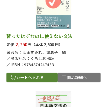
習ったはずなのに使えない文法
2,750
定価
円
（本体 2,500 円）
著者名：
江田すみれ、堀恵子 編
出版社名：
くろしお出版
ISBN：
9784874247433
カートへ入れる
商品詳細へ