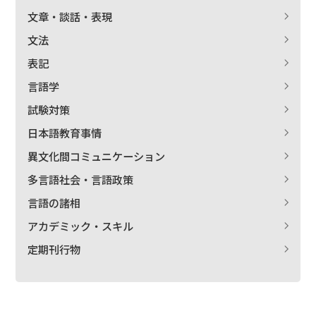
文章・談話・表現
文法
表記
言語学
試験対策
日本語教育事情
異文化間コミュニケーション
多言語社会・言語政策
言語の諸相
アカデミック・スキル
定期刊行物