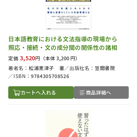
日本語教育における文法指導の現場から
照応・接続・文の成分間の関係性の諸相
3,520
定価
円
（本体 3,200 円）
著者名：
松浦恵津子 著
出版社名：
笠間書院
ISBN：
9784305708526
カートへ入れる
商品詳細へ