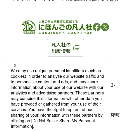
凡人社の
出版情報
〒102-0093 東京都千代田区平河町 1-3-13 8F
TEL：03-3263-3959／FAX：03-3263-3116
〒102-0093 東京都千代田区平河町1-3-
13 8F［
アクセス
］
麹町店
TEL：03-3239-8673／FAX：03-3263-
3116
〒541-0056 大阪府大阪市中央区久太郎町
4-2-10
大阪店
大西ビルディング 1階［
アクセス
］