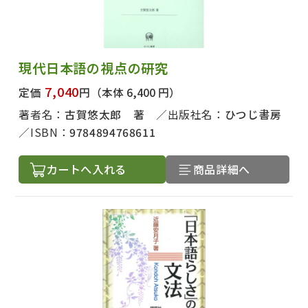
現代日本語の視点の研究
7,040
定価
円
（本体 6,400 円）
著者名：
古賀悠太郎 著
出版社名：
ひつじ書房
ISBN：
9784894768611
カートへ入れる
商品詳細へ