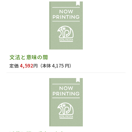
文法と意味の間
4,592
定価
円
（本体 4,175 円）