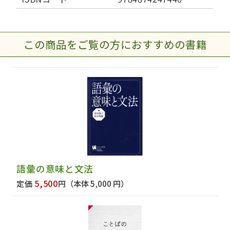
この商品をご覧の方におすすめの書籍
語彙の意味と文法
5,500
定価
円
（本体 5,000 円）