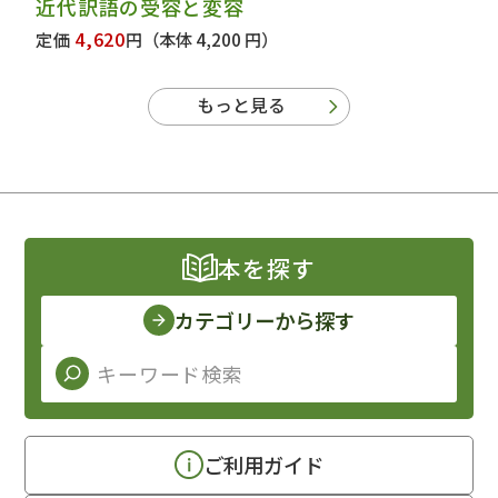
近代訳語の受容と変容
4,620
定価
円
（本体 4,200 円）
もっと見る
本を探す
カテゴリーから探す
ご利用ガイド