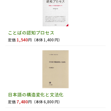
ことばの認知プロセス
1,540
定価
円
（本体 1,400 円）
日本語の構造変化と文法化
7,480
定価
円
（本体 6,800 円）