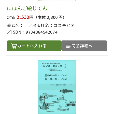
にほんご絵じてん
2,530
定価
円
（本体 2,300 円）
著者名：
出版社名：
コスモピア
ISBN：
9784864542074
カートへ入れる
商品詳細へ