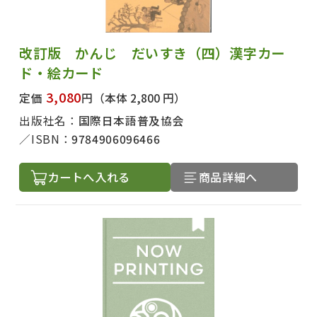
改訂版 かんじ だいすき（四）漢字カー
ド・絵カード
3,080
定価
円
（本体 2,800 円）
出版社名：
国際日本語普及協会
ISBN：
9784906096466
カートへ入れる
商品詳細へ