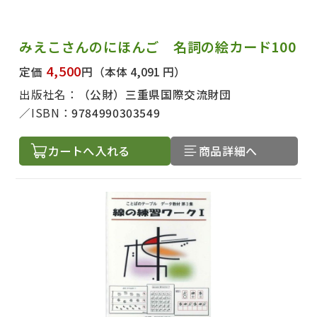
みえこさんのにほんご 名詞の絵カード100
4,500
定価
円
（本体 4,091 円）
出版社名：
（公財）三重県国際交流財団
ISBN：
9784990303549
カートへ入れる
商品詳細へ