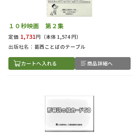
１０秒映画 第２集
1,731
定価
円
（本体 1,574 円）
出版社名：
葛西ことばのテーブル
カートへ入れる
商品詳細へ