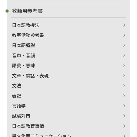
教師用参考書
日本語教授法
教室活動参考書
日本語概説
音声・音韻
語彙・意味
文章・談話・表現
文法
表記
言語学
試験対策
日本語教育事情
異文化間コミュニケーション