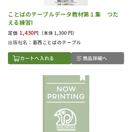
ことばのテーブルデータ教材第１集 つた
える練習Ⅰ
出版社名で絞り込む
1,430
定価
円
（本体 1,300 円）
出版社名：
葛西ことばのテーブル
著者名で絞り込む
カートへ入れる
商品詳細へ
絞り込む