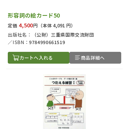
形容詞の絵カード50
4,500
定価
円
（本体 4,091 円）
出版社名：
（公財）三重県国際交流財団
ISBN：
9784990661519
カートへ入れる
商品詳細へ