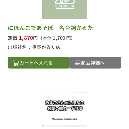
にほんごであそぼ 名台詞かるた
1,870
定価
円
（本体 1,700 円）
出版社名：
奥野かるた店
カートへ入れる
商品詳細へ