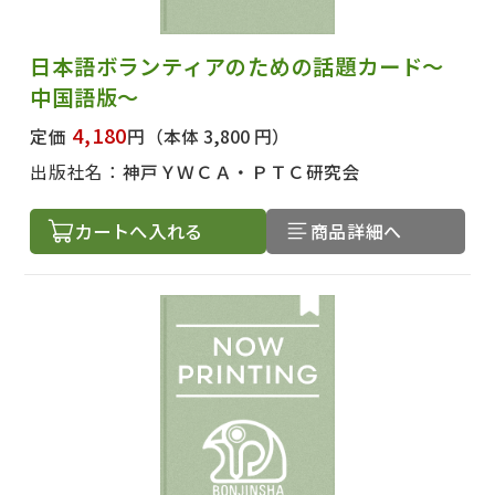
日本語ボランティアのための話題カード～
中国語版～
4,180
定価
円
（本体 3,800 円）
出版社名：
神戸ＹＷＣＡ・ＰＴＣ研究会
カートへ入れる
商品詳細へ