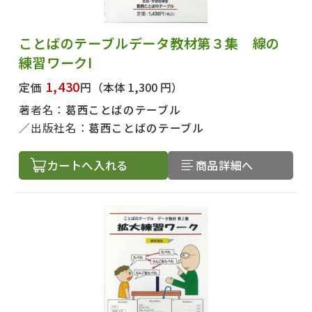
ことばのテーブルデータ教材第３集 線の
練習ワークⅠ
1,430
定価
円
（本体 1,300 円）
著者名：
葛西ことばのテーブル
出版社名：
葛西ことばのテーブル
カートへ入れる
商品詳細へ