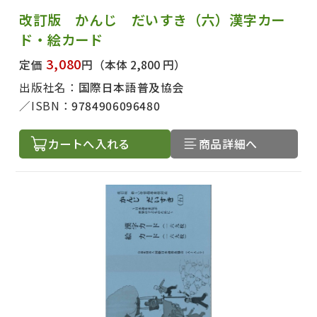
改訂版 かんじ だいすき（六）漢字カー
ド・絵カード
3,080
定価
円
（本体 2,800 円）
出版社名：
国際日本語普及協会
ISBN：
9784906096480
カートへ入れる
商品詳細へ