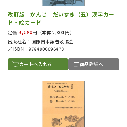
改訂版 かんじ だいすき（五）漢字カー
ド・絵カード
3,080
定価
円
（本体 2,800 円）
出版社名：
国際日本語普及協会
ISBN：
9784906096473
カートへ入れる
商品詳細へ