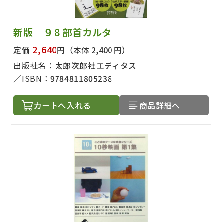
新版 ９８部首カルタ
2,640
定価
円
（本体 2,400 円）
出版社名：
太郎次郎社エディタス
ISBN：
9784811805238
カートへ入れる
商品詳細へ