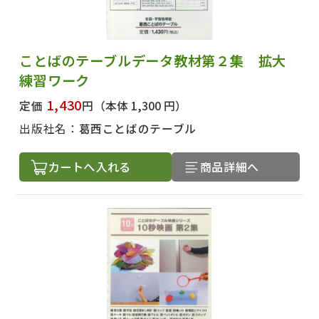
ことばのテーブルデータ教材第２集 拡大
練習ワーク
1,430
定価
円
（本体 1,300 円）
出版社名：
葛西ことばのテーブル
カートへ入れる
商品詳細へ