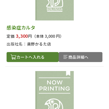
感染症カルタ
3,300
定価
円
（本体 3,000 円）
出版社名：
奥野かるた店
カートへ入れる
商品詳細へ