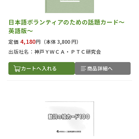
日本語ボランティアのための話題カード～
英語版～
4,180
定価
円
（本体 3,800 円）
出版社名：
神戸ＹＷＣＡ・ＰＴＣ研究会
カートへ入れる
商品詳細へ