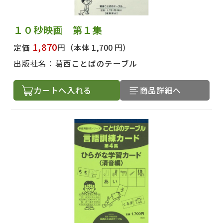
１０秒映画 第１集
1,870
定価
円
（本体 1,700 円）
出版社名：
葛西ことばのテーブル
カートへ入れる
商品詳細へ