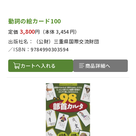
動詞の絵カード100
3,800
定価
円
（本体 3,454 円）
出版社名：
（公財）三重県国際交流財団
ISBN：
9784990303594
カートへ入れる
商品詳細へ