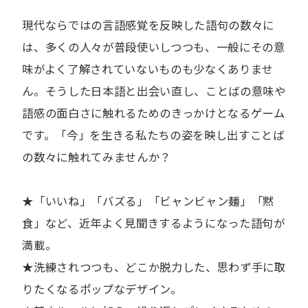
現代ならではの言語感覚を反映した語句の数々に
は、多くの人々が普段使いしつつも、一般にその意
味がよく了解されていないものも少なくありませ
ん。そうした日本語と出会い直し、ことばの意味や
語感の面白さに触れるためのきっかけとなるゲーム
です。「今」を生きる私たちの姿を映し出すことば
の数々に触れてみませんか？
★「いいね」「バズる」「ビャンビャン麺」「黙
食」など、近年よく見聞きするようになった語句が
満載。
★洗練されつつも、どこか脱力した、思わず手に取
りたくなるポップなデザイン。