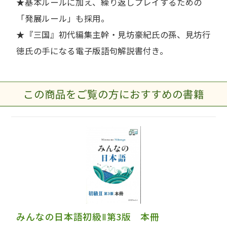
★基本ルールに加え、繰り返しプレイするための
「発展ルール」も採用。
★『三国』初代編集主幹・見坊豪紀氏の孫、見坊行
徳氏の手になる電子版語句解説書付き。
この商品をご覧の方におすすめの書籍
みんなの日本語初級Ⅱ第3版 本冊