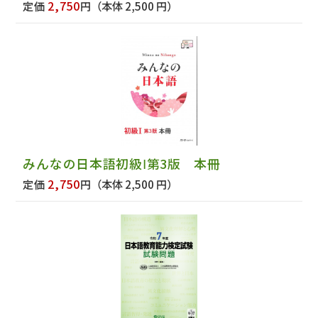
2,750
定価
円
（本体 2,500 円）
みんなの日本語初級Ⅰ第3版 本冊
2,750
定価
円
（本体 2,500 円）