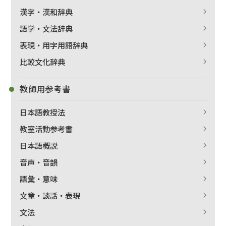
漢字・漢和辞典
語学・文法辞典
表現・用字用語辞典
比較文化辞典
教師用参考書
日本語教授法
教室活動参考書
日本語概説
音声・音韻
語彙・意味
文章・談話・表現
文法