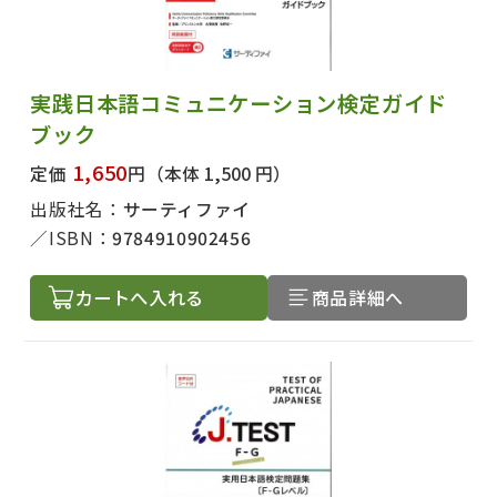
実践日本語コミュニケーション検定ガイド
ブック
1,650
定価
円
（本体 1,500 円）
出版社名：
サーティファイ
ISBN：
9784910902456
カートへ入れる
商品詳細へ