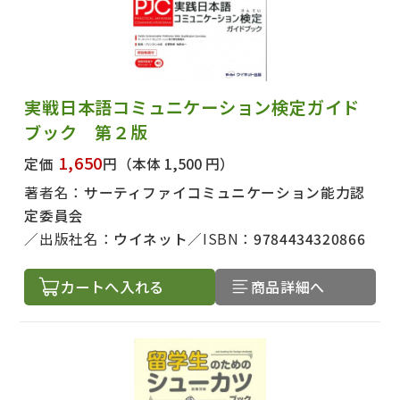
実戦日本語コミュニケーション検定ガイド
ブック 第２版
1,650
定価
円
（本体 1,500 円）
著者名：
サーティファイコミュニケーション能力認
定委員会
出版社名：
ウイネット
ISBN：
9784434320866
カートへ入れる
商品詳細へ