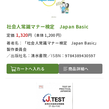
社会人常識マナー検定 Japan Basic
1,320
定価
円
（本体 1,200 円）
著者名：
「社会人常識マナー検定 Japan Basic」
製作委員会
出版社名：
清水書院
ISBN：
9784389430597
カートへ入れる
商品詳細へ