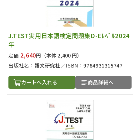
J.TEST実用日本語検定問題集D-Eﾚﾍﾞﾙ2024
年
2,640
定価
円
（本体 2,400 円）
出版社名：
語文研究社
ISBN：
9784931315747
カートへ入れる
商品詳細へ