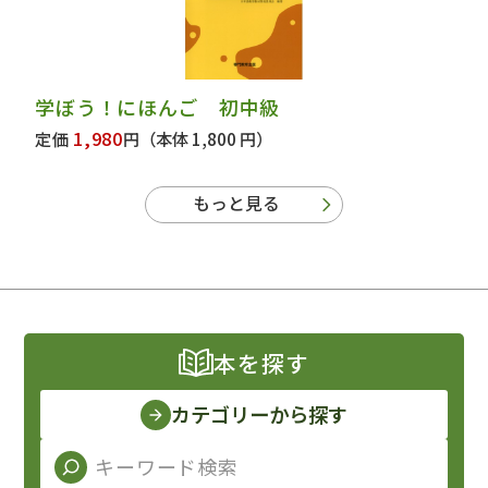
学ぼう！にほんご 初中級
1,980
定価
円
（本体 1,800 円）
もっと見る
本を探す
カテゴリーから探す