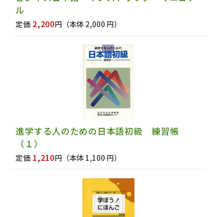
ル
2,200
定価
円
（本体 2,000 円）
進学する人のための日本語初級 練習帳
（１）
1,210
定価
円
（本体 1,100 円）