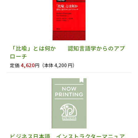
「比喩」とは何か 認知言語学からのアプ
ローチ
4,620
定価
円
（本体 4,200 円）
ビジネス日本語 インストラクターマニュア