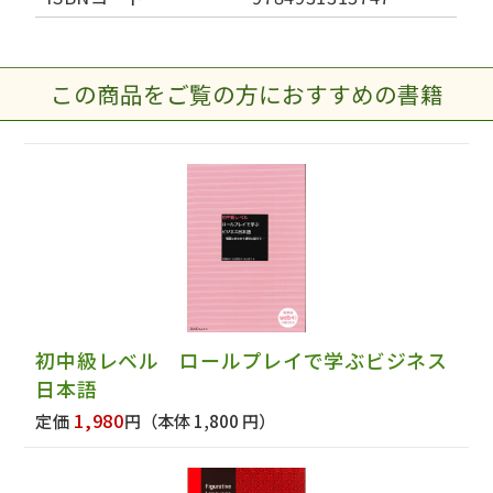
この商品をご覧の方におすすめの書籍
初中級レベル ロールプレイで学ぶビジネス
日本語
1,980
定価
円
（本体 1,800 円）