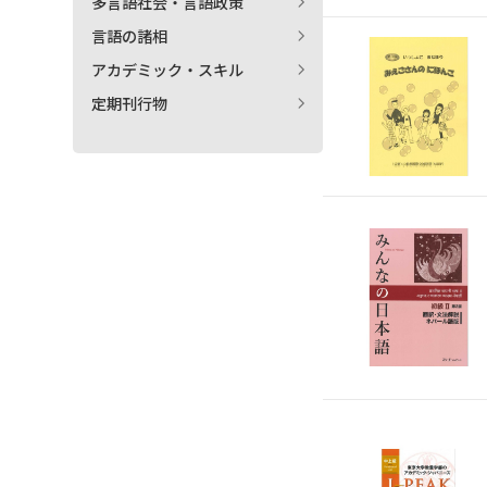
多言語社会・言語政策
言語の諸相
アカデミック・スキル
定期刊行物