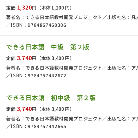
日本事情
定期刊行物
1,320
定価
円
（本体 1,200 円）
著者名：
できる日本語教材開発プロジェクト
出版社名：
凡
ISBN：
9784867460306
できる日本語 中級 第２版
3,740
定価
円
（本体 3,400 円）
著者名：
できる日本語教材開発プロジェクト
出版社名：
ア
ISBN：
9784757442672
できる日本語 初中級 第２版
3,740
定価
円
（本体 3,400 円）
著者名：
できる日本語教材開発プロジェクト
出版社名：
ア
ISBN：
9784757442665