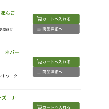
にほんご
カートへ入れる
商品詳細へ
交流財団
説 ネパー
カートへ入れる
商品詳細へ
ットワーク
ズ J-
カートへ入れる