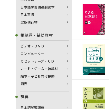
日本語学習関連副読本
日本事情
定期刊行物
視聴覚・補助教材
ビデオ・ＤＶＤ
コンピューター
カセットテープ・ＣＤ
カード・ゲーム・絵教材
絵本・子ども向け補助
図表
辞典
日本語学習辞典