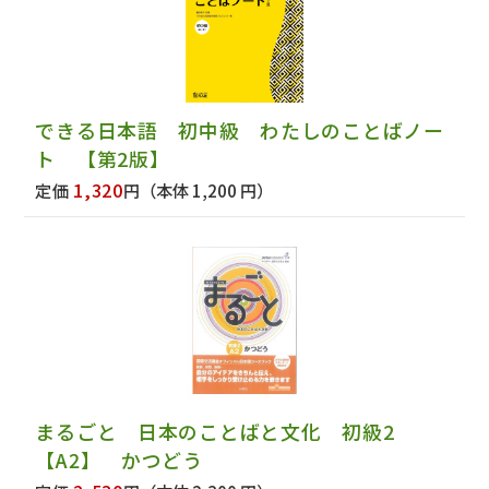
できる日本語 初中級 わたしのことばノー
ト 【第2版】
1,320
定価
円
（本体 1,200 円）
まるごと 日本のことばと文化 初級2
【A2】 かつどう