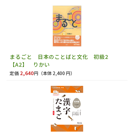
まるごと 日本のことばと文化 初級2
【A2】 りかい
2,640
定価
円
（本体 2,400 円）