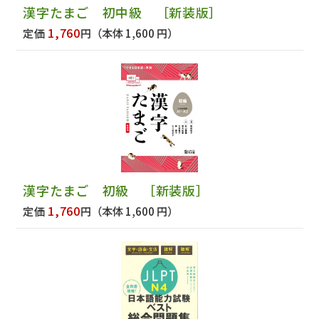
漢字たまご 初中級 ［新装版］
1,760
定価
円
（本体 1,600 円）
漢字たまご 初級 ［新装版］
1,760
定価
円
（本体 1,600 円）