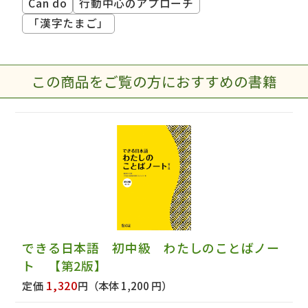
Can do
行動中心のアプローチ
「漢字たまご」
この商品をご覧の方におすすめの書籍
できる日本語 初中級 わたしのことばノー
ト 【第2版】
1,320
定価
円
（本体 1,200 円）