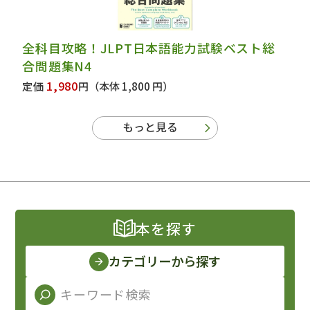
全科目攻略！JLPT日本語能力試験ベスト総
合問題集N4
1,980
定価
円
（本体 1,800 円）
もっと見る
本を探す
カテゴリーから探す