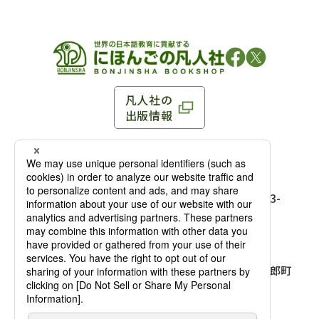
凡人社の
出版情報
〒102-0093 東京都千代田区平河町 1-3-13 8F
TEL：03-3263-3959／FAX：03-3263-3116
〒102-0093 東京都千代田区平河町1-3-
13 8F［
アクセス
］
麹町店
TEL：03-3239-8673／FAX：03-3263-
3116
〒541-0056 大阪府大阪市中央区久太郎町
4-2-10
大阪店
大西ビルディング 1階［
アクセス
］
TEL：06-4256-2684／FAX：03-6733-