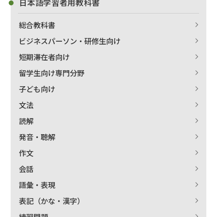
日本語学習者用教科書
総合教科書
ビジネスパーソン・研修生向け
短期滞在者向け
留学生向け専門分野
出版社名で絞り込む
子ども向け
文法
読解
著者名で絞り込む
発音・聴解
作文
会話
絞り込む
語彙・表現
表記（かな・漢字）
練習問題