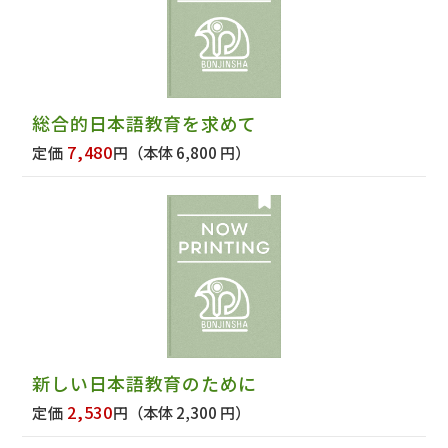
総合的日本語教育を求めて
7,480
定価
円
（本体 6,800 円）
新しい日本語教育のために
2,530
定価
円
（本体 2,300 円）