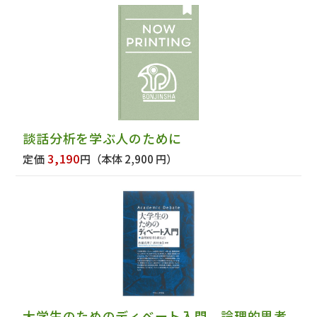
談話分析を学ぶ人のために
3,190
定価
円
（本体 2,900 円）
大学生のためのディベート入門 論理的思考