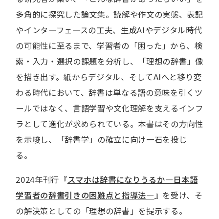
多角的に探究した論文集。読解や作文の実態、表記
やインターフェースの工夫、生成AIやデジタル時代
の可能性に至るまで、学習者の「困った」から、検
索・入力・選択の課題を分析し、「理想の辞書」像
を描き出す。紙からデジタル、そしてAIへと移り変
わる時代において、辞書は単なる語の意味を引くツ
ールではなく、言語学習や文化理解を支えるインフ
ラとして進化が求められている。本書はその方向性
を示唆し、「辞書学」の確立に向け一石を投じ
る。
2024年刊行『
スマホは辞書になりうるか―日本語
学習者の辞書引きの困難点と指導法―
』を受け、そ
の解決策としての「理想の辞書」を提示する。