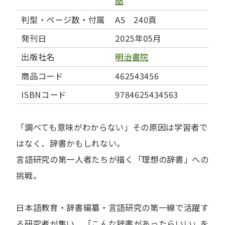
喆
判型・ページ数・付属
A5 240頁
発刊日
2025年05月
出版社名
明治書院
商品コード
462543456
ISBNコード
9784625434563
「調べても意味がわからない」その原因は学習者で
はなく、辞書かもしれない。
言語研究の第一人者たちが描く「理想の辞書」への
挑戦。
日本語教育・辞書編纂・言語研究の第一線で活躍す
る研究者が集い、「こんな辞書があったらいい」を