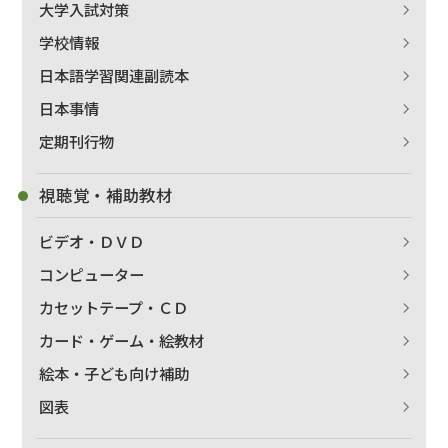
大学入試対策
学校情報
日本語学習関連副読本
日本事情
出版社名で絞り込む
定期刊行物
視聴覚・補助教材
著者名で絞り込む
ビデオ・ＤＶＤ
コンピューター
カセットテープ・ＣＤ
絞り込む
カード・ゲーム・絵教材
絵本・子ども向け補助
図表