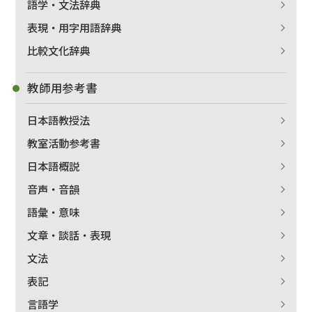
語学・文法辞典
表現・用字用語辞典
比較文化辞典
教師用参考書
日本語教授法
教室活動参考書
日本語概説
音声・音韻
語彙・意味
文章・談話・表現
文法
表記
言語学