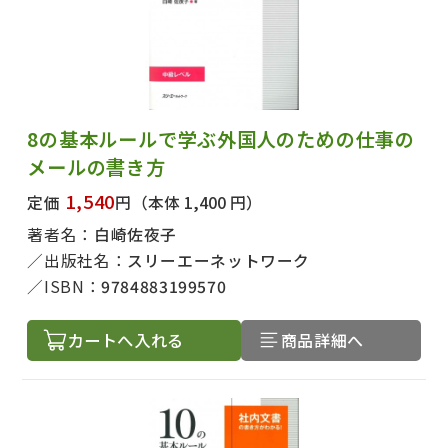
8の基本ルールで学ぶ外国人のための仕事の
メールの書き方
1,540
定価
円
（本体 1,400 円）
著者名：
白崎佐夜子
出版社名：
スリーエーネットワーク
ISBN：
9784883199570
カートへ入れる
商品詳細へ