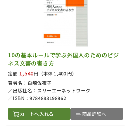
10の基本ルールで学ぶ外国人のためのビジ
ネス文書の書き方
1,540
定価
円
（本体 1,400 円）
著者名：
白崎佐夜子
出版社名：
スリーエーネットワーク
ISBN：
9784883198962
カートへ入れる
商品詳細へ