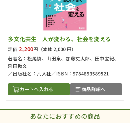
多文化共生 人が変わる、社会を変える
2,200
定価
円
（本体 2,000 円）
著者名：
松尾慎、山田泉、加藤丈太郎、田中宝紀、
飛田勘文
出版社名：
凡人社
ISBN：
9784893589521
カートへ入れる
商品詳細へ
あなたにおすすめの商品