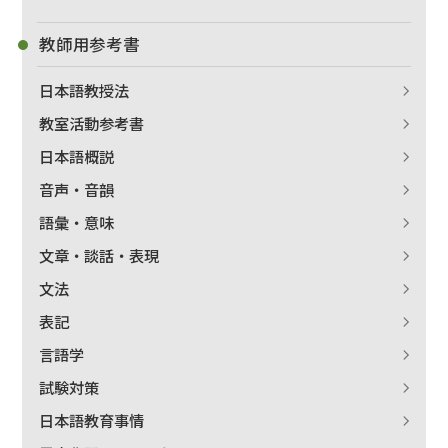
教師用参考書
日本語教授法
教室活動参考書
日本語概説
音声・音韻
語彙・意味
文章・談話・表現
文法
表記
言語学
試験対策
日本語教育事情