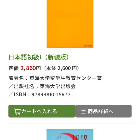
日本語初級Ⅰ（新装版）
2,860
定価
円
（本体 2,600 円）
著者名：
東海大学留学生教育センター著
出版社名：
東海大学出版会
ISBN：
9784486015673
カートへ入れる
商品詳細へ