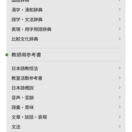
漢字・漢和辞典
語学・文法辞典
表現・用字用語辞典
比較文化辞典
教師用参考書
日本語教授法
教室活動参考書
日本語概説
音声・音韻
語彙・意味
文章・談話・表現
文法