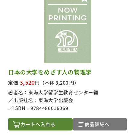
日本の大学をめざす人の物理学
3,520
定価
円
（本体 3,200 円）
著者名：
東海大学留学生教育センター編
出版社名：
東海大学出版会
ISBN：
9784486016069
カートへ入れる
商品詳細へ