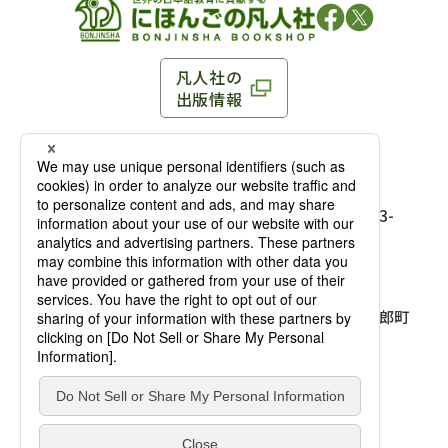
凡人社の
出版情報
〒102-0093 東京都千代田区平河町 1-3-13 8F
TEL：03-3263-3959／FAX：03-3263-3116
〒102-0093 東京都千代田区平河町1-3-
13 8F［
アクセス
］
麹町店
TEL：03-3239-8673／FAX：03-3263-
3116
〒541-0056 大阪府大阪市中央区久太郎町
4-2-10
大阪店
大西ビルディング 1階［
アクセス
］
TEL：06-4256-2684／FAX：03-6733-
7887