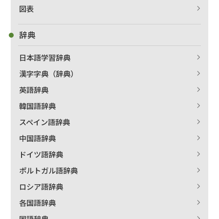
図表
辞典
日本語学習辞典
漢字字典（辞典）
英語辞典
韓国語辞典
スペイン語辞典
中国語辞典
ドイツ語辞典
ポルトガル語辞典
ロシア語辞典
各国語辞典
国語辞典