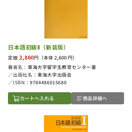
日本語初級Ⅱ（新装版）
2,860
定価
円
（本体 2,600 円）
著者名：
東海大学留学生教育センター著
出版社名：
東海大学出版会
ISBN：
9784486015680
カートへ入れる
商品詳細へ