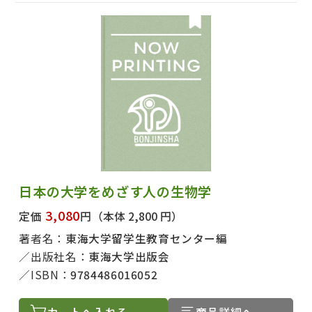
日本の大学をめざす人の生物学
3,080
定価
円
（本体 2,800 円）
著者名：
東海大学留学生教育センター編
出版社名：
東海大学出版会
ISBN：
9784486016052
カートへ入れる
商品詳細へ