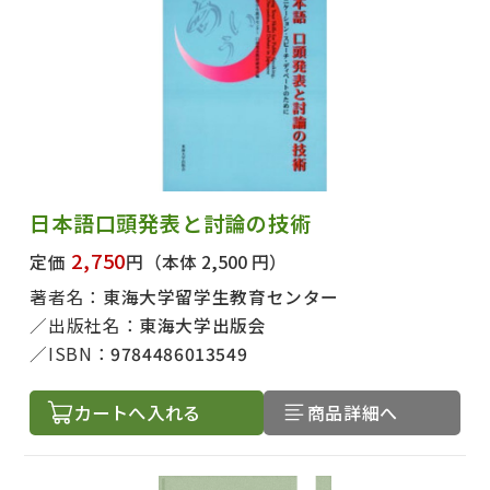
日本語口頭発表と討論の技術
2,750
定価
円
（本体 2,500 円）
著者名：
東海大学留学生教育センター
出版社名：
東海大学出版会
ISBN：
9784486013549
カートへ入れる
商品詳細へ