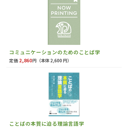
コミュニケーションのためのことば学
2,860
定価
円
（本体 2,600 円）
ことばの本質に迫る理論言語学