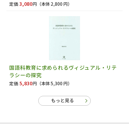
3,080
定価
円
（本体 2,800 円）
国語科教育に求められるヴィジュアル・リテ
ラシーの探究
5,830
定価
円
（本体 5,300 円）
もっと見る