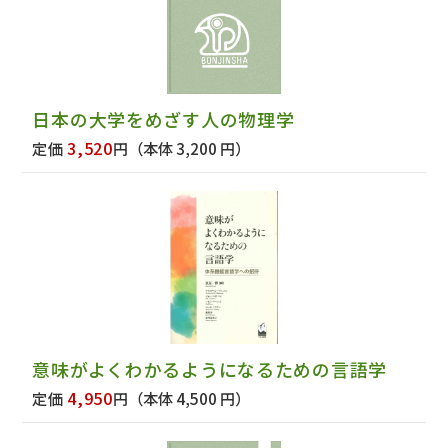
日本の大学をめざす人の物理学
3,520
定価
円
（本体 3,200 円）
意味がよくわかるようになるための言語学
4,950
定価
円
（本体 4,500 円）