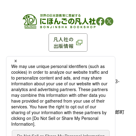
凡人社の
出版情報
〒102-0093 東京都千代田区平河町 1-3-13 8F
TEL：03-3263-3959／FAX：03-3263-3116
〒102-0093 東京都千代田区平河町1-3-
13 8F［
アクセス
］
麹町店
TEL：03-3239-8673／FAX：03-3263-
3116
〒541-0056 大阪府大阪市中央区久太郎町
4-2-10
大阪店
大西ビルディング 1階［
アクセス
］
TEL：06-4256-2684／FAX：03-6733-