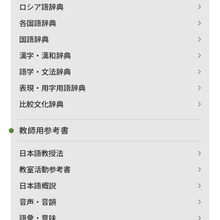
ロシア語辞典
各国語辞典
国語辞典
漢字・漢和辞典
語学・文法辞典
表現・用字用語辞典
比較文化辞典
教師用参考書
日本語教授法
教室活動参考書
日本語概説
音声・音韻
語彙・意味