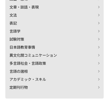
文章・談話・表現
文法
表記
言語学
試験対策
日本語教育事情
異文化間コミュニケーション
多言語社会・言語政策
言語の諸相
アカデミック・スキル
定期刊行物