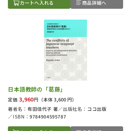
カートへ入れる
商品詳細へ
日本語教師の「葛藤」
3,960
定価
円
（本体 3,600 円）
著者名：
有田佳代子 著
出版社名：
ココ出版
ISBN：
9784904595787