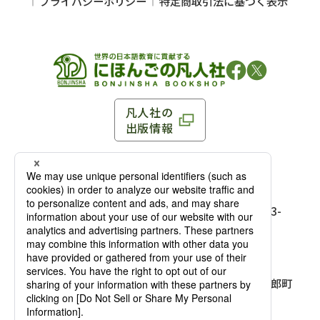
プライバシーポリシー
特定商取引法に基づく表示
凡人社の
出版情報
〒102-0093 東京都千代田区平河町 1-3-13 8F
TEL：03-3263-3959／FAX：03-3263-3116
〒102-0093 東京都千代田区平河町1-3-
13 8F［
アクセス
］
麹町店
TEL：03-3239-8673／FAX：03-3263-
3116
〒541-0056 大阪府大阪市中央区久太郎町
4-2-10
大阪店
大西ビルディング 1階［
アクセス
］