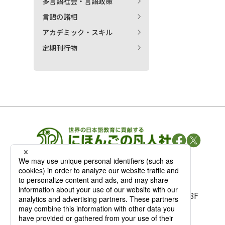
多言語社会・言語政策
言語の諸相
アカデミック・スキル
定期刊行物
凡人社の
出版情報
〒102-0093 東京都千代田区平河町 1-3-13 8F
TEL：03-3263-3959／FAX：03-3263-3116