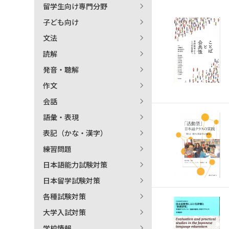
留学生向け専門分野
日本語学習関連副読本
子ども向け
文法
読解
発音・聴解
作文
会話
語彙・表現
表記（かな・漢字）
練習問題
日本語能力試験対策
日本留学試験対策
各種試験対策
大学入試対策
学校情報