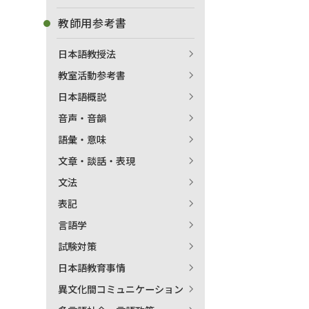
教師用参考書
日本語教授法
教室活動参考書
日本語概説
音声・音韻
語彙・意味
文章・談話・表現
文法
表記
言語学
試験対策
日本語教育事情
異文化間コミュニケーション