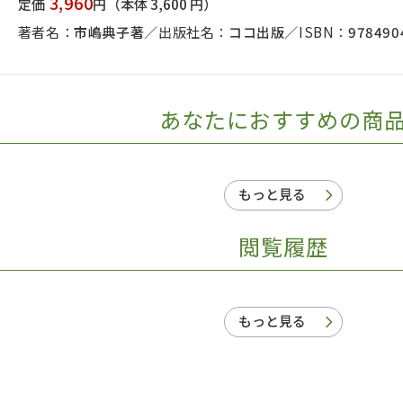
3,960
定価
円
（本体 3,600 円）
著者名：
市嶋典子著
出版社名：
ココ出版
ISBN：
978490
あなたにおすすめの商
もっと見る
閲覧履歴
もっと見る