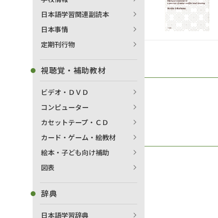
日本語学習関連副読本
日本事情
定期刊行物
視聴覚・補助教材
ビデオ・ＤＶＤ
コンピューター
カセットテープ・ＣＤ
カード・ゲーム・絵教材
絵本・子ども向け補助
図表
辞典
日本語学習辞典