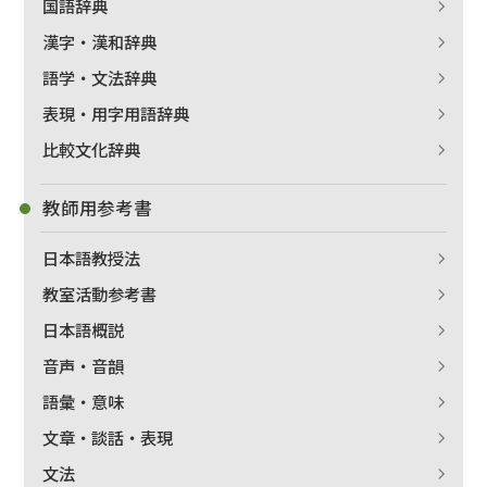
国語辞典
漢字・漢和辞典
語学・文法辞典
表現・用字用語辞典
比較文化辞典
教師用参考書
日本語教授法
教室活動参考書
日本語概説
音声・音韻
語彙・意味
文章・談話・表現
文法