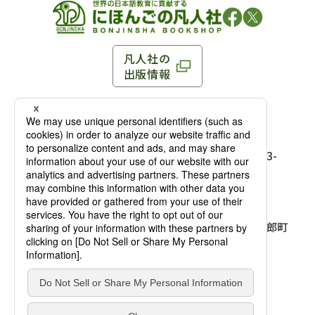
凡人社の
出版情報
〒102-0093 東京都千代田区平河町 1-3-13 8F
TEL：03-3263-3959／FAX：03-3263-3116
〒102-0093 東京都千代田区平河町1-3-
13 8F［
アクセス
］
麹町店
TEL：03-3239-8673／FAX：03-3263-
3116
〒541-0056 大阪府大阪市中央区久太郎町
4-2-10
大阪店
大西ビルディング 1階［
アクセス
］
TEL：06-4256-2684／FAX：03-6733-
7887