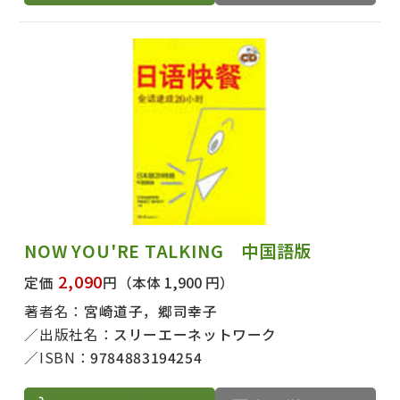
NOW YOU'RE TALKING 中国語版
2,090
定価
円
（本体 1,900 円）
著者名：
宮崎道子，郷司幸子
出版社名：
スリーエーネットワーク
ISBN：
9784883194254