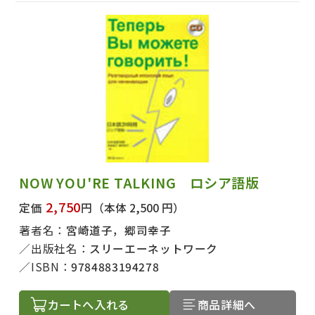
NOW YOU'RE TALKING ロシア語版
2,750
定価
円
（本体 2,500 円）
著者名：
宮崎道子，郷司幸子
出版社名：
スリーエーネットワーク
ISBN：
9784883194278
カートへ入れる
商品詳細へ