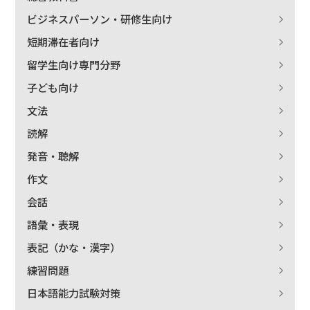
著者名で絞り込む
ビジネスパーソン・研修生向け
短期滞在者向け
留学生向け専門分野
子ども向け
絞り込む
文法
読解
発音・聴解
作文
会話
語彙・表現
表記（かな・漢字）
練習問題
日本語能力試験対策