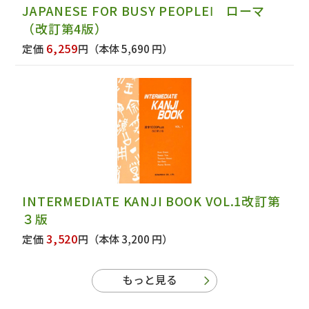
JAPANESE FOR BUSY PEOPLEⅠ ローマ
（改訂第4版）
6,259
定価
円
（本体 5,690 円）
INTERMEDIATE KANJI BOOK VOL.1改訂第
３版
3,520
定価
円
（本体 3,200 円）
もっと見る