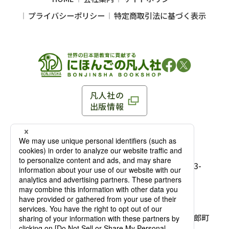
プライバシーポリシー
特定商取引法に基づく表示
凡人社の
出版情報
〒102-0093 東京都千代田区平河町 1-3-13 8F
TEL：03-3263-3959／FAX：03-3263-3116
〒102-0093 東京都千代田区平河町1-3-
13 8F［
アクセス
］
麹町店
TEL：03-3239-8673／FAX：03-3263-
3116
〒541-0056 大阪府大阪市中央区久太郎町
4-2-10