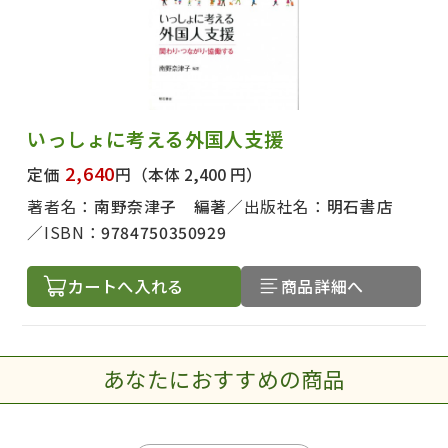
いっしょに考える外国人支援
2,640
定価
円
（本体 2,400 円）
著者名：
南野奈津子 編著
出版社名：
明石書店
ISBN：
9784750350929
カートへ入れる
商品詳細へ
あなたにおすすめの商品