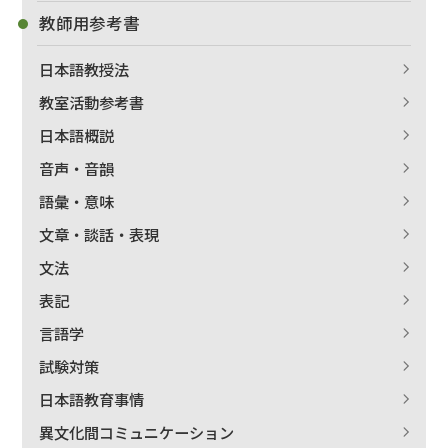
教師用参考書
日本語教授法
教室活動参考書
日本語概説
音声・音韻
語彙・意味
文章・談話・表現
文法
表記
言語学
試験対策
日本語教育事情
異文化間コミュニケーション