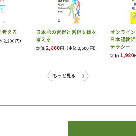
を考える
日本語の習得と習得支援を
オンライ
考える
日本語教師
 2,200 円）
テラシー
2,860
定価
円
（本体 2,600 円）
1,980
定価
もっと見る