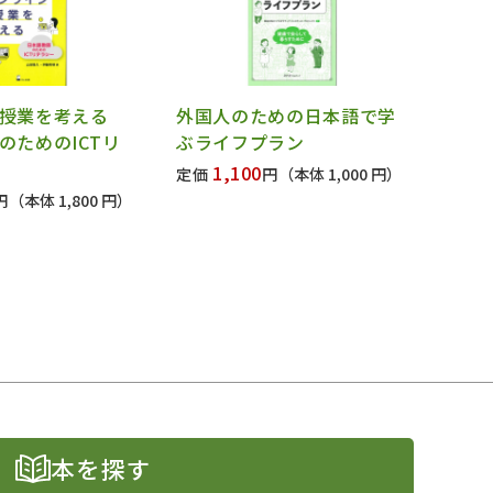
ン授業を考える
外国人のための日本語で学
のためのICTリ
ぶライフプラン
1,100
定価
円
（本体 1,000 円）
円
（本体 1,800 円）
本を探す