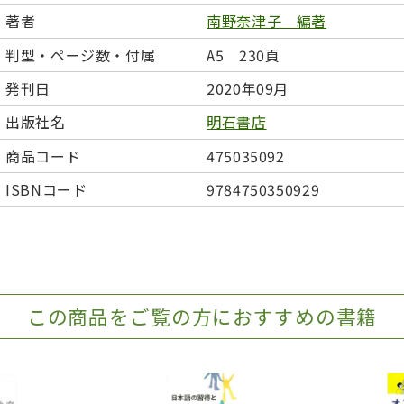
日本事情
定期刊行物
著者
南野奈津子 編著
判型・ページ数・付属
A5 230頁
発刊日
2020年09月
出版社名
明石書店
商品コード
475035092
ISBNコード
9784750350929
この商品をご覧の方におすすめの書籍