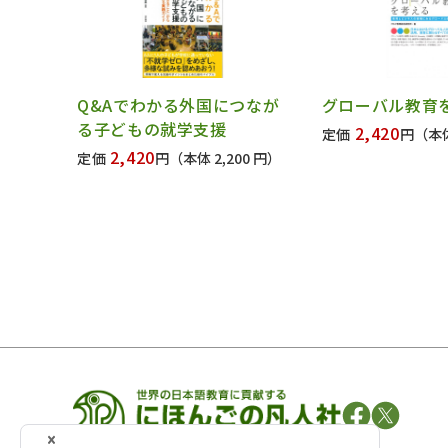
Q&Aでわかる外国につなが
グローバル教育
る子どもの就学支援
2,420
定価
円
（本体
2,420
定価
円
（本体 2,200 円）