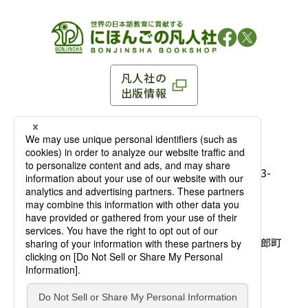
凡人社の
出版情報
〒102-0093 東京都千代田区平河町 1-3-13 8F
TEL：03-3263-3959／FAX：03-3263-3116
〒102-0093 東京都千代田区平河町1-3-
13 8F［
アクセス
］
麹町店
TEL：03-3239-8673／FAX：03-3263-
3116
〒541-0056 大阪府大阪市中央区久太郎町
4-2-10
大阪店
大西ビルディング 1階［
アクセス
］
TEL：06-4256-2684／FAX：03-6733-
7887