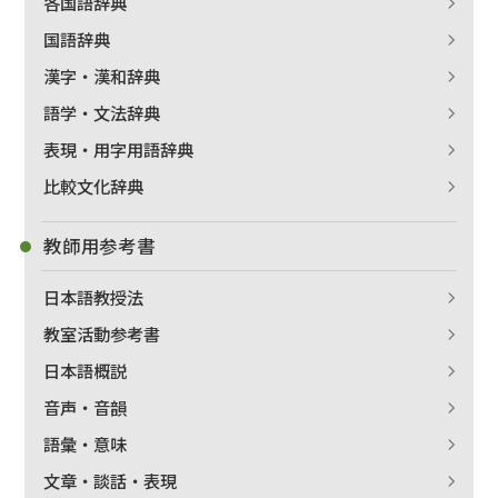
各国語辞典
国語辞典
漢字・漢和辞典
語学・文法辞典
表現・用字用語辞典
比較文化辞典
教師用参考書
日本語教授法
教室活動参考書
日本語概説
音声・音韻
語彙・意味
文章・談話・表現