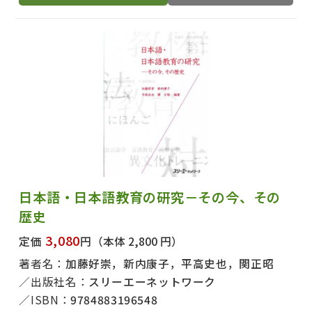
日本語・日本語教育の研究－その今、その
歴史
3,080
定価
円
（本体 2,800 円）
著者名：
加藤好崇，新内康子，平高史也，関正昭
出版社名：
スリーエーネットワーク
ISBN：
9784883196548