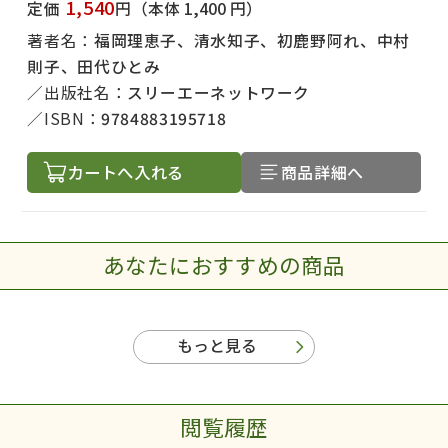
1,540
定価
円
（本体 1,400 円）
著者名：
福岡理恵子、清水知子、初鹿野阿れ、中村
則子、田代ひとみ
出版社名：
スリーエーネットワーク
ISBN：
9784883195718
カートへ入れる
商品詳細へ
あなたにおすすめの商品
もっと見る
閲覧履歴