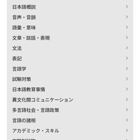
日本語概説
音声・音韻
語彙・意味
文章・談話・表現
文法
表記
言語学
試験対策
日本語教育事情
異文化間コミュニケーション
多言語社会・言語政策
言語の諸相
アカデミック・スキル