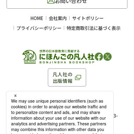
お問い合わせ
HOME
会社案内
サイトポリシー
プライバシーポリシー
特定商取引法に基づく表示
凡人社の
出版情報
〒102-0093 東京都千代田区平河町 1-3-13 8F
TEL：03-3263-3959／FAX：03-3263-3116
〒102-0093 東京都千代田区平河町1-3-
13 8F［
アクセス
］
麹町店
TEL：03-3239-8673／FAX：03-3263-