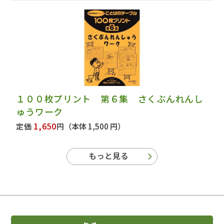
１００枚プリント 第６集 さくぶんれんし
ゅうワーク
1,650
定価
円
（本体 1,500 円）
もっと見る