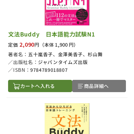
文法Buddy 日本語能力試験N1
2,090
定価
円
（本体 1,900 円）
著者名：
五十嵐香子、金澤美香子、杉山舞
出版社名：
ジャパンタイムズ出版
ISBN：
9784789018807
カートへ入れる
商品詳細へ