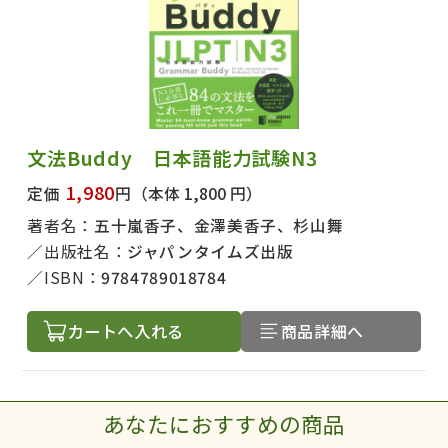
文法Buddy 日本語能力試験N3
1,980
定価
円
（本体 1,800 円）
著者名：
五十嵐香子、金澤美香子、杉山舞
出版社名：
ジャパンタイムズ出版
ISBN：
9784789018784
カートへ入れる
商品詳細へ
あなたにおすすめの商品