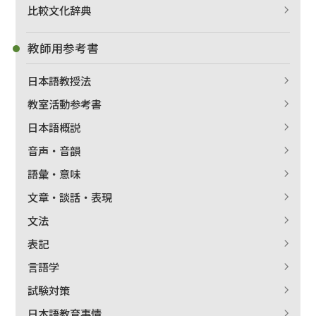
比較文化辞典
教師用参考書
日本語教授法
教室活動参考書
日本語概説
音声・音韻
語彙・意味
文章・談話・表現
文法
表記
言語学
試験対策
日本語教育事情