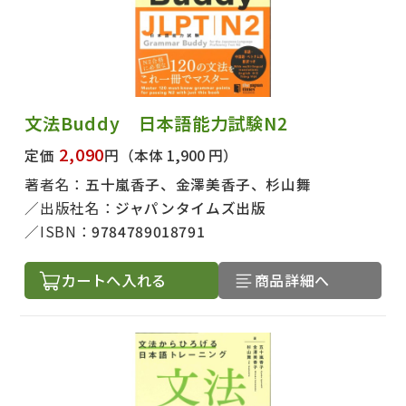
文法Buddy 日本語能力試験N2
2,090
定価
円
（本体 1,900 円）
著者名：
五十嵐香子、金澤美香子、杉山舞
出版社名：
ジャパンタイムズ出版
ISBN：
9784789018791
カートへ入れる
商品詳細へ