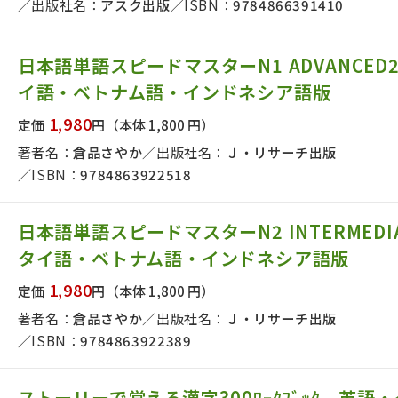
出版社名：
アスク出版
ISBN：
9784866391410
日本語単語スピードマスターN1 ADVANCED2
イ語・ベトナム語・インドネシア語版
1,980
定価
円
（本体 1,800 円）
著者名：
倉品さやか
出版社名：
Ｊ・リサーチ出版
ISBN：
9784863922518
日本語単語スピードマスターN2 INTERMEDIA
タイ語・ベトナム語・インドネシア語版
1,980
定価
円
（本体 1,800 円）
著者名：
倉品さやか
出版社名：
Ｊ・リサーチ出版
ISBN：
9784863922389
ストーリーで覚える漢字300ﾜｰｸﾌﾞｯｸ 英語・ｲﾝ