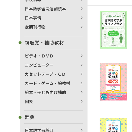
日本語学習関連副読本
日本事情
定期刊行物
視聴覚・補助教材
ビデオ・ＤＶＤ
コンピューター
カセットテープ・ＣＤ
カード・ゲーム・絵教材
絵本・子ども向け補助
図表
辞典
日本語学習辞典