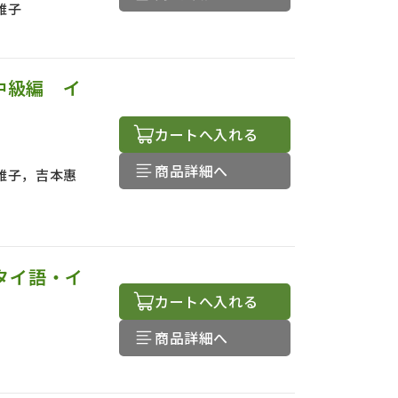
雅子
中級編 イ
カートへ入れる
商品詳細へ
雅子，吉本惠
 タイ語・イ
カートへ入れる
商品詳細へ