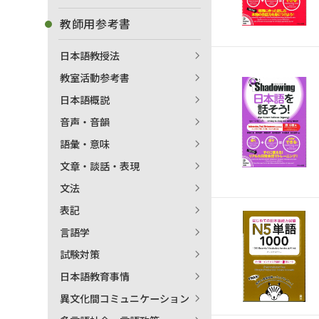
教師用参考書
日本語教授法
教室活動参考書
日本語概説
音声・音韻
語彙・意味
文章・談話・表現
文法
表記
言語学
試験対策
出
日本語教育事情
異文化間コミュニケーション
著