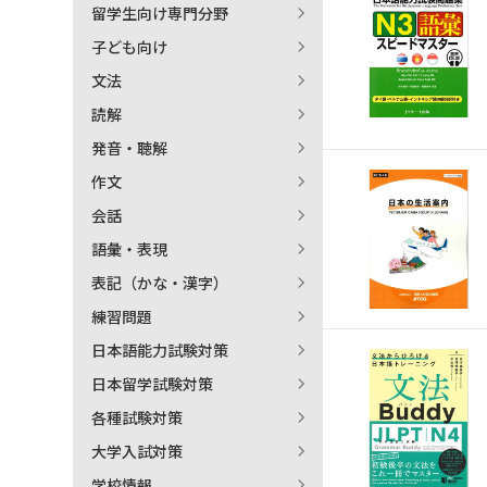
留学生向け専門分野
日本語学習関連副読本
子ども向け
文法
読解
発音・聴解
作文
会話
語彙・表現
表記（かな・漢字）
練習問題
日本語能力試験対策
日本留学試験対策
各種試験対策
大学入試対策
学校情報