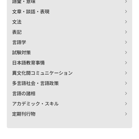
語彙・意味
文章・談話・表現
文法
表記
言語学
試験対策
日本語教育事情
異文化間コミュニケーション
多言語社会・言語政策
言語の諸相
アカデミック・スキル
定期刊行物