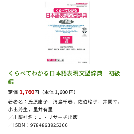
くらべてわかる日本語表現文型辞典 初級
編
1,760
定価
円
（本体 1,600 円）
著者名：
氏原庸子，清島千春，佐伯玲子，井関幸，
小出芳生，里井有里
出版社名：
Ｊ・リサーチ出版
ISBN：
9784863925366