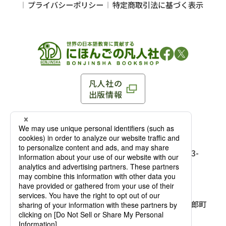
プライバシーポリシー
特定商取引法に基づく表示
凡人社の
出版情報
〒102-0093 東京都千代田区平河町 1-3-13 8F
TEL：03-3263-3959／FAX：03-3263-3116
〒102-0093 東京都千代田区平河町1-3-
13 8F［
アクセス
］
麹町店
TEL：03-3239-8673／FAX：03-3263-
3116
〒541-0056 大阪府大阪市中央区久太郎町
4-2-10