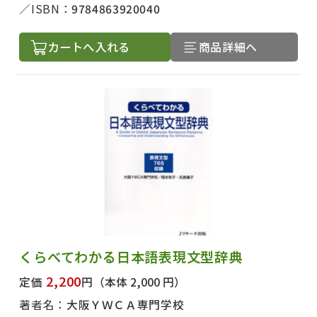
ISBN：
9784863920040
カートへ入れる
商品詳細へ
くらべてわかる日本語表現文型辞典
2,200
定価
円
（本体 2,000 円）
著者名：
大阪ＹＷＣＡ専門学校