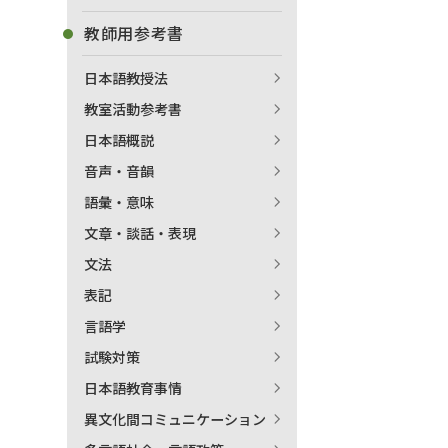
教師用参考書
日本語教授法
教室活動参考書
日本語概説
音声・音韻
語彙・意味
文章・談話・表現
文法
表記
言語学
試験対策
日本語教育事情
異文化間コミュニケーション