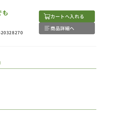
でも
カートへ入れる
商品詳細へ
620328270
品