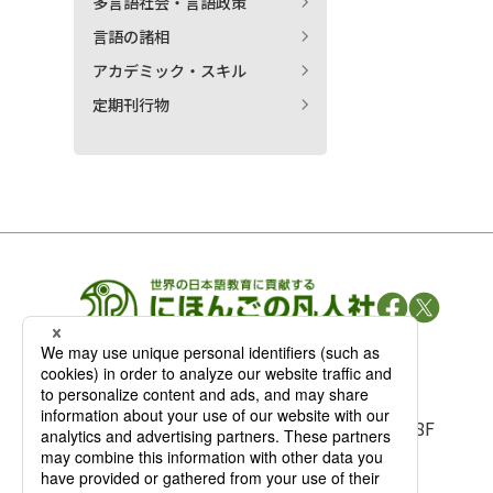
多言語社会・言語政策
言語の諸相
アカデミック・スキル
定期刊行物
凡人社の
出版情報
〒102-0093 東京都千代田区平河町 1-3-13 8F
TEL：03-3263-3959／FAX：03-3263-3116