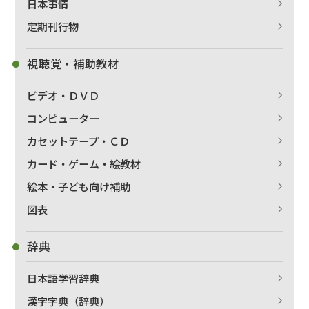
日本事情
定期刊行物
視聴覚・補助教材
ビデオ・ＤＶＤ
コンピューター
カセットテープ・ＣＤ
カード・ゲーム・絵教材
絵本・子ども向け補助
出版社名で絞り込む
図表
辞典
著者名で絞り込む
日本語学習辞典
漢字字典（辞典）