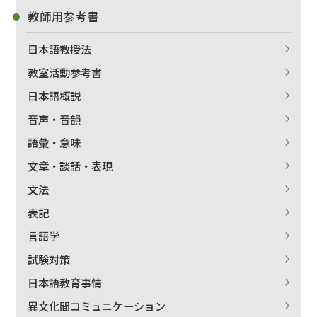
教師用参考書
日本語教授法
教室活動参考書
日本語概説
音声・音韻
語彙・意味
文章・談話・表現
文法
表記
言語学
試験対策
日本語教育事情
異文化間コミュニケーション