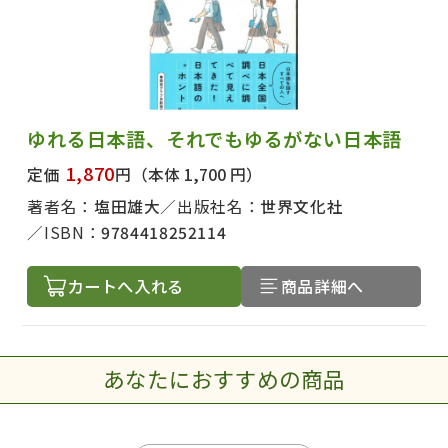
ゆれる日本語、それでもゆるがない日本語
1,870
定価
円
（本体 1,700 円）
著者名：
塩田雄大
出版社名：
世界文化社
ISBN：
9784418252114
カートへ入れる
商品詳細へ
あなたにおすすめの商品