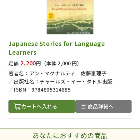
Japanese Stories for Language
Learners
2,200
定価
円
（本体 2,000 円）
著者名：
アン・マクナルティ 佐藤恵理子
出版社名：
チャールズ・イー・タトル出版
ISBN：
9784805314685
カートへ入れる
商品詳細へ
あなたにおすすめの商品