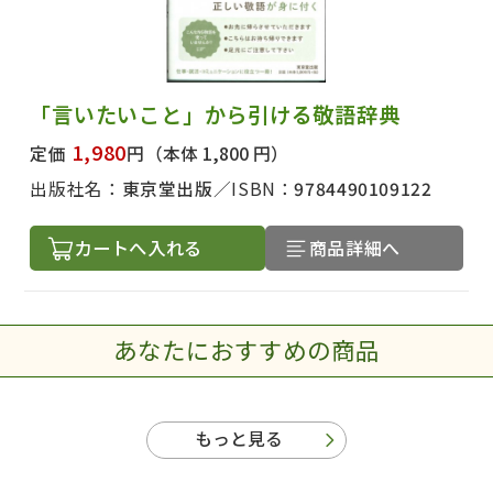
「言いたいこと」から引ける敬語辞典
1,980
定価
円
（本体 1,800 円）
出版社名：
東京堂出版
ISBN：
9784490109122
カートへ入れる
商品詳細へ
あなたにおすすめの商品
もっと見る