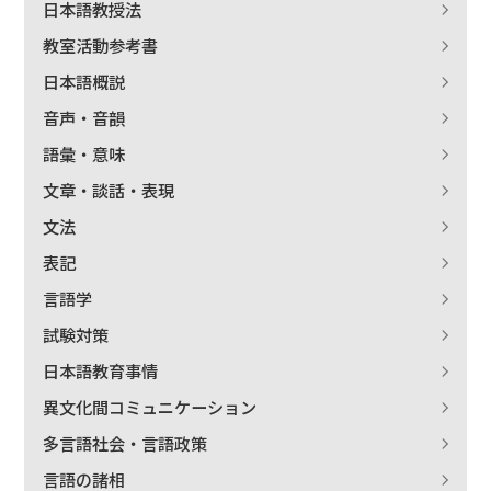
日本語教授法
教室活動参考書
日本語概説
音声・音韻
語彙・意味
文章・談話・表現
文法
表記
言語学
試験対策
日本語教育事情
異文化間コミュニケーション
多言語社会・言語政策
言語の諸相