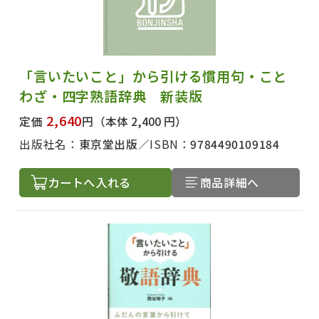
「言いたいこと」から引ける慣用句・こと
わざ・四字熟語辞典 新装版
2,640
定価
円
（本体 2,400 円）
出版社名：
東京堂出版
ISBN：
9784490109184
カートへ入れる
商品詳細へ