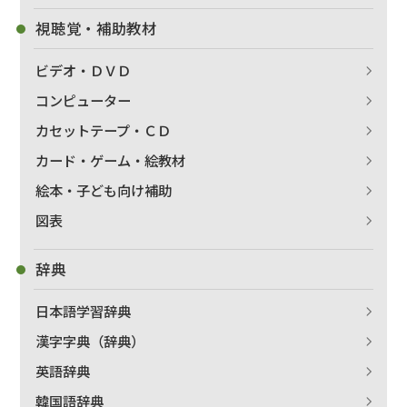
視聴覚・補助教材
出版社名で絞り込む
ビデオ・ＤＶＤ
コンピューター
著者名で絞り込む
カセットテープ・ＣＤ
カード・ゲーム・絵教材
絵本・子ども向け補助
絞り込む
図表
辞典
日本語学習辞典
漢字字典（辞典）
英語辞典
韓国語辞典