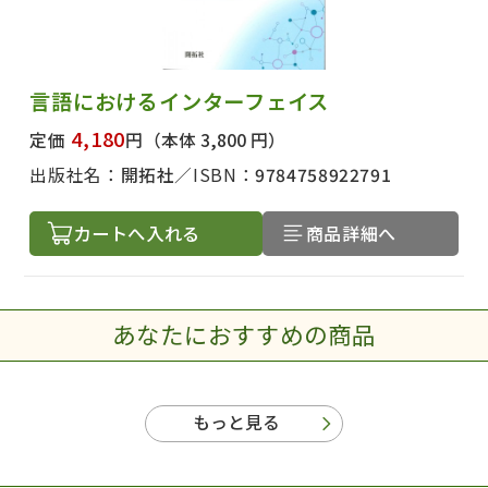
言語におけるインターフェイス
4,180
定価
円
（本体 3,800 円）
出版社名：
開拓社
ISBN：
9784758922791
カートへ入れる
商品詳細へ
あなたにおすすめの商品
もっと見る