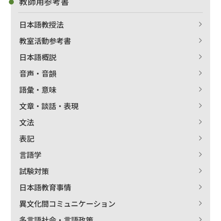
教師用参考書
日本語教授法
教室活動参考書
日本語概説
音声・音韻
語彙・意味
文章・談話・表現
文法
表記
言語学
試験対策
日本語教育事情
異文化間コミュニケーション
多言語社会・言語政策