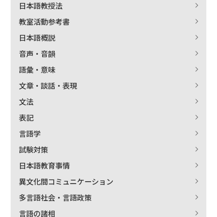
日本語教授法
教室活動参考書
日本語概説
音声・音韻
語彙・意味
文章・談話・表現
文法
表記
言語学
試験対策
日本語教育事情
異文化間コミュニケーション
多言語社会・言語政策
言語の諸相