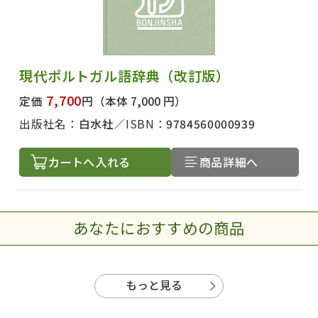
現代ポルトガル語辞典（改訂版）
7,700
定価
円
（本体 7,000 円）
出版社名：
白水社
ISBN：
9784560000939
カートへ入れる
商品詳細へ
あなたにおすすめの商品
もっと見る