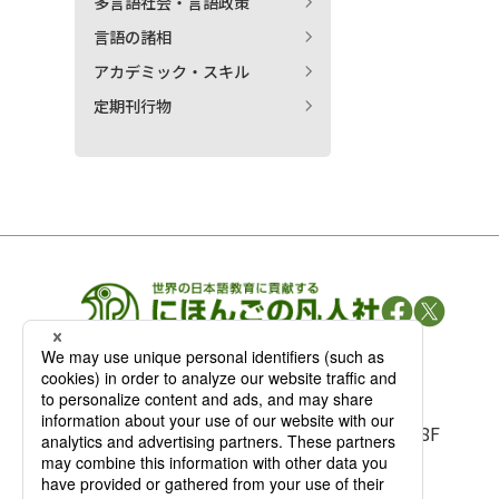
多言語社会・言語政策
言語の諸相
アカデミック・スキル
定期刊行物
凡人社の
出版情報
〒102-0093 東京都千代田区平河町 1-3-13 8F
TEL：03-3263-3959／FAX：03-3263-3116