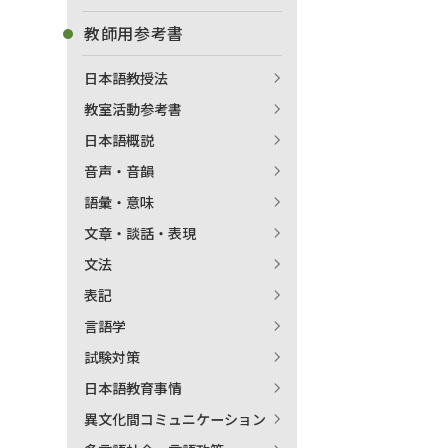
教師用参考書
日本語教授法
教室活動参考書
日本語概説
音声・音韻
語彙・意味
文章・談話・表現
文法
表記
言語学
試験対策
日本語教育事情
異文化間コミュニケーション