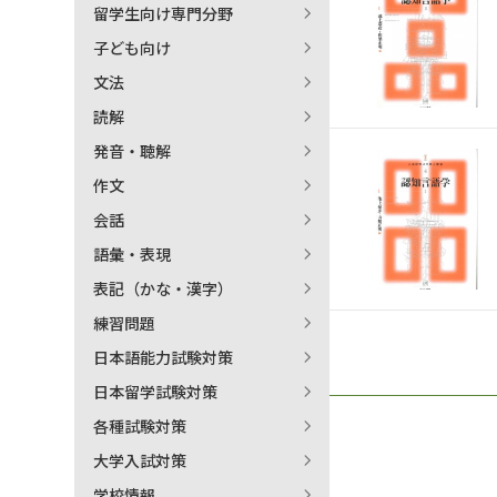
留学生向け専門分野
日本語学習関連副読本
子ども向け
文法
読解
発音・聴解
作文
会話
語彙・表現
表記（かな・漢字）
練習問題
日本語能力試験対策
日本留学試験対策
各種試験対策
大学入試対策
学校情報