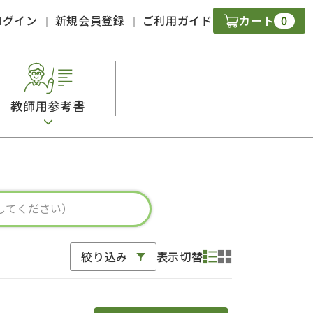
0
ログイン
新規会員登録
ご利用ガイド
カート
教師用参考書
・ＣＤ
現
字）
ニケーション
絞り込み
表示切替
策
スキル