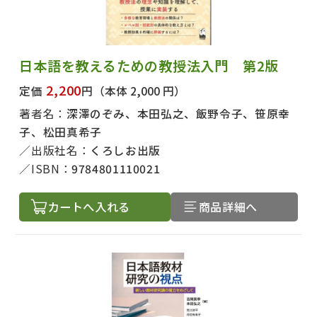
日本語を教えるための教授法入門 第2版
2,200
定価
円
（本体 2,000 円）
著者名：
深澤のぞみ、本田弘之、飯野令子、笹原幸
子、松田真希子
出版社名：
くろしお出版
ISBN：
9784801110021
カートへ入れる
商品詳細へ