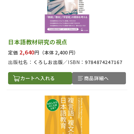
日本語教材研究の視点
2,640
定価
円
（本体 2,400 円）
出版社名：
くろしお出版
ISBN：
9784874247167
カートへ入れる
商品詳細へ