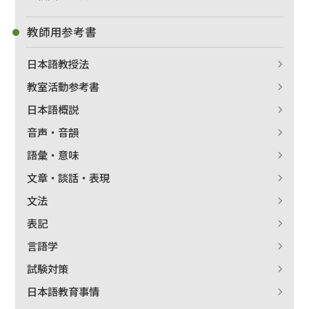
教師用参考書
日本語教授法
教室活動参考書
日本語概説
音声・音韻
語彙・意味
文章・談話・表現
文法
表記
言語学
試験対策
日本語教育事情