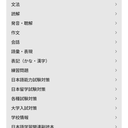
文法
読解
発音・聴解
作文
会話
語彙・表現
表記（かな・漢字）
練習問題
日本語能力試験対策
出版社名で絞り込む
日本留学試験対策
各種試験対策
大学入試対策
著者名で絞り込む
学校情報
日本語学習関連副読本