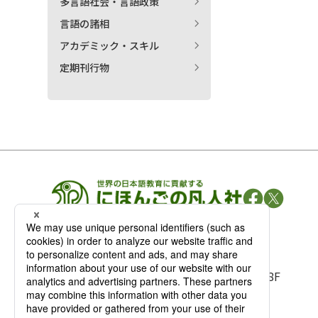
多言語社会・言語政策
言語の諸相
アカデミック・スキル
定期刊行物
凡人社の
出版情報
〒102-0093 東京都千代田区平河町 1-3-13 8F
TEL：03-3263-3959／FAX：03-3263-3116