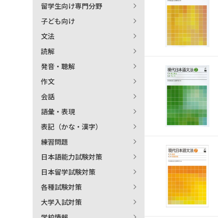
留学生向け専門分野
日本語学習関連副読本
子ども向け
文法
読解
発音・聴解
作文
会話
語彙・表現
表記（かな・漢字）
練習問題
日本語能力試験対策
日本留学試験対策
各種試験対策
大学入試対策
学校情報