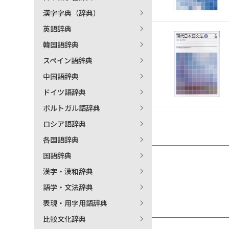
漢字字典（辞典）
出
英語辞典
韓国語辞典
著
スペイン語辞典
中国語辞典
ドイツ語辞典
ポルトガル語辞典
ロシア語辞典
各国語辞典
国語辞典
漢字・漢和辞典
語学・文法辞典
表現・用字用語辞典
比較文化辞典