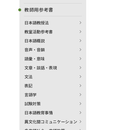
教師用参考書
日本語教授法
教室活動参考書
日本語概説
音声・音韻
語彙・意味
文章・談話・表現
文法
表記
言語学
試験対策
日本語教育事情
異文化間コミュニケーション