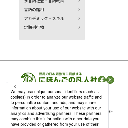
多言語社会・言語政策
言語の諸相
アカデミック・スキル
定期刊行物
凡人社の
出版情報
〒102-0093 東京都千代田区平河町 1-3-13 8F
TEL：03-3263-3959／FAX：03-3263-3116