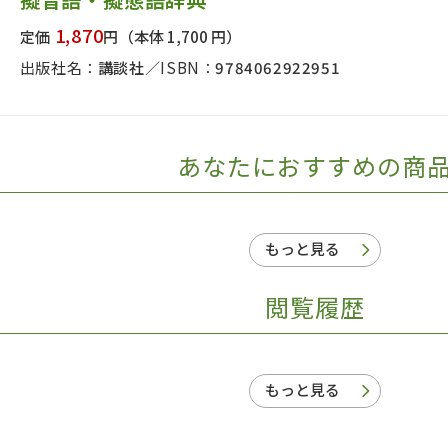
日本事情
定期刊行物
1,870
定価
円
（本体 1,700 円）
出版社名：
講談社
ISBN：
9784062922951
あなたにおすすめの商
もっと見る
閲覧履歴
もっと見る