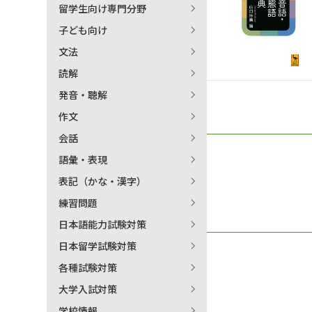
留学生向け専門分野
日本語学習関連副読本
子ども向け
文法
読解
発音・聴解
作文
会話
語彙・表現
表記（かな・漢字）
練習問題
日本語能力試験対策
日本留学試験対策
各種試験対策
大学入試対策
学校情報