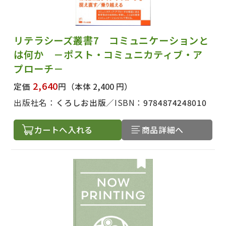
リテラシーズ叢書7 コミュニケーションと
は何か －ポスト・コミュニカティブ・ア
プローチ－
2,640
定価
円
（本体 2,400 円）
出版社名：
くろしお出版
ISBN：
9784874248010
カートへ入れる
商品詳細へ