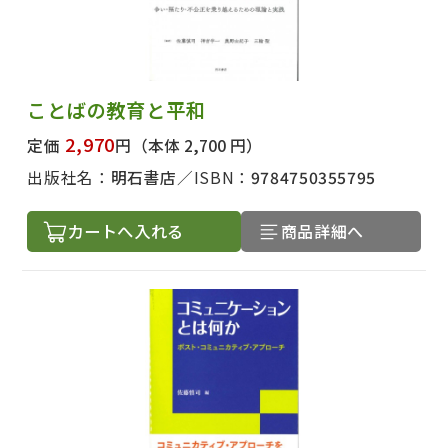
ことばの教育と平和
2,970
定価
円
（本体 2,700 円）
出版社名：
明石書店
ISBN：
9784750355795
カートへ入れる
商品詳細へ