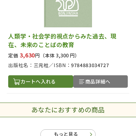
人類学・社会学的視点からみた過去、現
在、未来のことばの教育
3,630
定価
円
（本体 3,300 円）
出版社名：
三元社
ISBN：
9784883034727
カートへ入れる
商品詳細へ
あなたにおすすめの商品
もっと見る