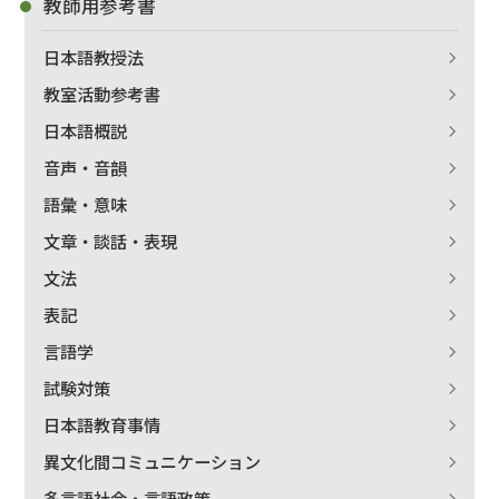
教師用参考書
日本語教授法
教室活動参考書
日本語概説
音声・音韻
語彙・意味
文章・談話・表現
文法
表記
言語学
試験対策
日本語教育事情
異文化間コミュニケーション
多言語社会・言語政策