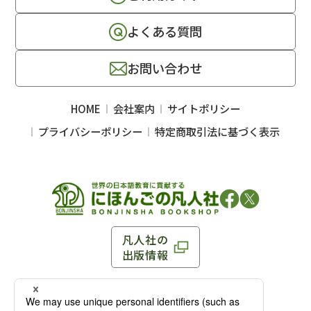
よくある質問
お問い合わせ
HOME
会社案内
サイトポリシー
プライバシーポリシー
特定商取引法に基づく表示
凡人社の
出版情報
〒102-0093 東京都千代田区平河町 1-3-13 8F
TEL：03-3263-3959／FAX：03-3263-3116