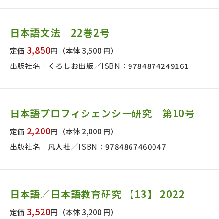
日本語文法 22巻2号
3,850
定価
円
（本体 3,500 円）
出版社名：
くろしお出版
ISBN：
9784874249161
日本語プロフィシェンシー研究 第10号
2,200
定価
円
（本体 2,000 円）
出版社名：
凡人社
ISBN：
9784867460047
日本語／日本語教育研究 【13】 2022
3,520
定価
円
（本体 3,200 円）