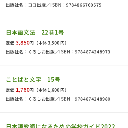
出版社名：
ココ出版
ISBN：
9784866760575
日本語文法 22巻1号
3,850
定価
円
（本体 3,500 円）
出版社名：
くろしお出版
ISBN：
9784874248973
ことばと文字 15号
1,760
定価
円
（本体 1,600 円）
出版社名：
くろしお出版
ISBN：
9784874248980
日本語教師になるための学校ガイド2022