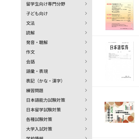
留学生向け専門分野
日本語学習関連副読本
子ども向け
文法
読解
発音・聴解
作文
会話
語彙・表現
表記（かな・漢字）
練習問題
日本語能力試験対策
日本留学試験対策
各種試験対策
大学入試対策
学校情報