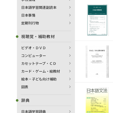
日本語学習関連副読本
日本事情
定期刊行物
視聴覚・補助教材
ビデオ・ＤＶＤ
コンピューター
カセットテープ・ＣＤ
カード・ゲーム・絵教材
絵本・子ども向け補助
図表
辞典
日本語学習辞典