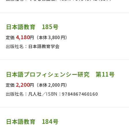
日本語教育 185号
4,180
定価
円
（本体 3,800 円）
出版社名：
日本語教育学会
日本語プロフィシェンシー研究 第11号
2,200
定価
円
（本体 2,000 円）
出版社名：
凡人社
ISBN：
9784867460160
日本語教育 184号