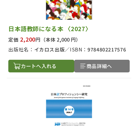
日本語教師になる本 〈2027〉
2,200
定価
円
（本体 2,000 円）
出版社名：
イカロス出版
ISBN：
9784802217576
カートへ入れる
商品詳細へ