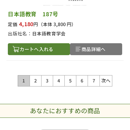
日本語教育 187号
4,180
定価
円
（本体 3,800 円）
出版社名：
日本語教育学会
カートへ入れる
商品詳細へ
1
2
3
4
5
6
7
次へ
あなたにおすすめの商品