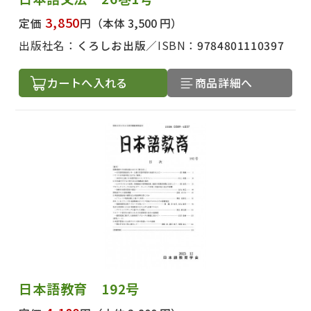
3,850
定価
円
（本体 3,500 円）
出版社名：
くろしお出版
ISBN：
9784801110397
カートへ入れる
商品詳細へ
日本語教育 192号