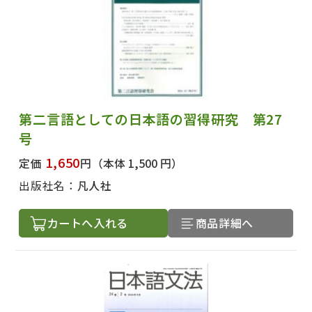
絞り込む
第二言語としての日本語の習得研究 第27
号
1,650
定価
円
（本体 1,500 円）
出版社名：
凡人社
カートへ入れる
商品詳細へ