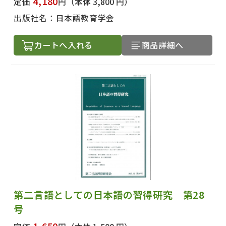
4,180
定価
円
（本体 3,800 円）
出版社名：
日本語教育学会
カートへ入れる
商品詳細へ
第二言語としての日本語の習得研究 第28
号
1,650