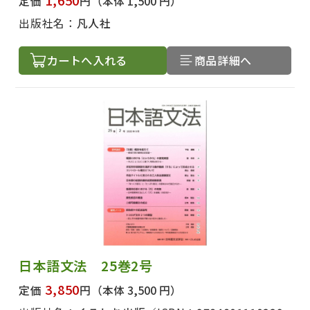
定価
円
（本体 1,500 円）
出版社名：
凡人社
カートへ入れる
商品詳細へ
日本語文法 25巻2号
3,850
定価
円
（本体 3,500 円）