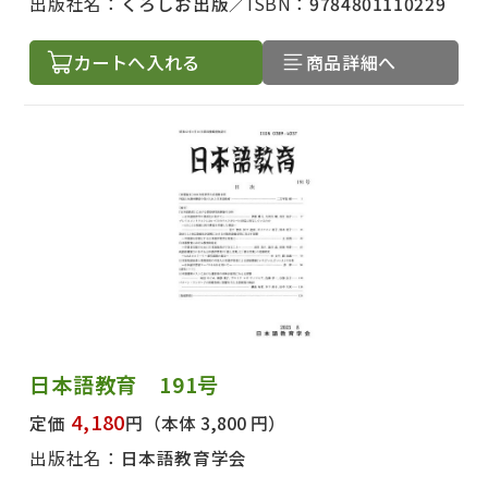
出版社名：
くろしお出版
ISBN：
9784801110229
カートへ入れる
商品詳細へ
日本語教育 191号
4,180
定価
円
（本体 3,800 円）
出版社名：
日本語教育学会