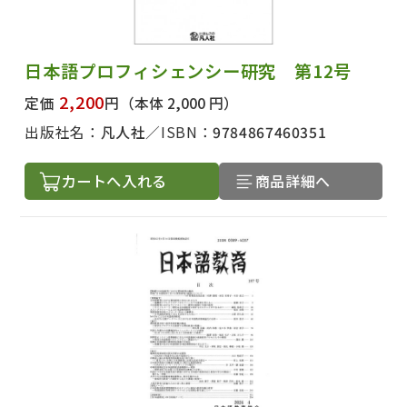
日本語プロフィシェンシー研究 第12号
2,200
定価
円
（本体 2,000 円）
出版社名：
凡人社
ISBN：
9784867460351
カートへ入れる
商品詳細へ