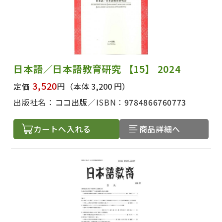
日本語／日本語教育研究 【15】 2024
3,520
定価
円
（本体 3,200 円）
出版社名：
ココ出版
ISBN：
9784866760773
カートへ入れる
商品詳細へ