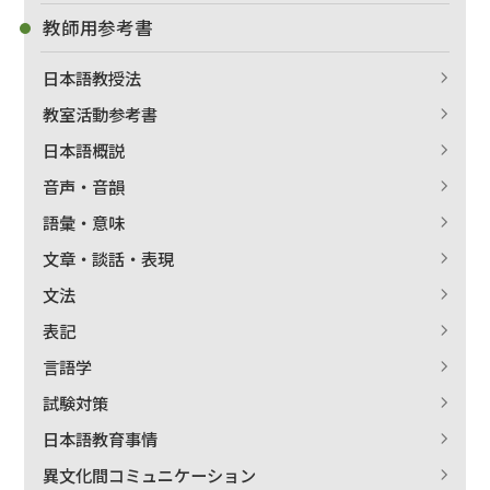
教師用参考書
日本語教授法
教室活動参考書
日本語概説
音声・音韻
語彙・意味
文章・談話・表現
文法
表記
言語学
試験対策
日本語教育事情
異文化間コミュニケーション