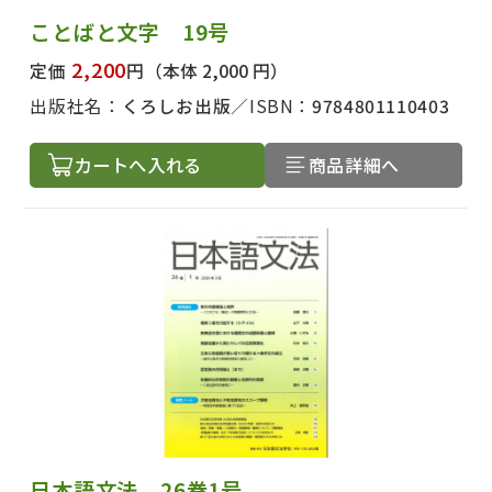
ことばと文字 19号
2,200
定価
円
（本体 2,000 円）
出版社名：
くろしお出版
ISBN：
9784801110403
カートへ入れる
商品詳細へ
日本語文法 26巻1号