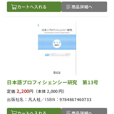
カートへ入れる
商品詳細へ
日本語プロフィシェンシー研究 第13号
2,200
定価
円
（本体 2,000 円）
出版社名：
凡人社
ISBN：
9784867460733
カートへ入れる
商品詳細へ