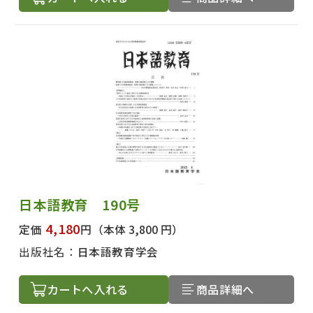
日本語教育 190号
4,180
定価
円
（本体 3,800 円）
出版社名：
日本語教育学会
カートへ入れる
商品詳細へ