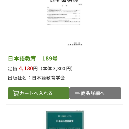
日本語教育 189号
4,180
定価
円
（本体 3,800 円）
出版社名：
日本語教育学会
出版社名で絞り込む
カートへ入れる
商品詳細へ
著者名で絞り込む